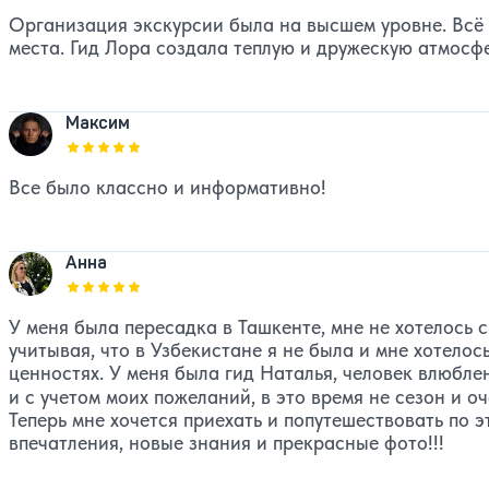
Организация экскурсии была на высшем уровне. Всё 
места. Гид Лора создала теплую и дружескую атмосфе
Максим
Оценка, количество звезд:
5
Все было классно и информативно!
Анна
Оценка, количество звезд:
5
У меня была пересадка в Ташкенте, мне не хотелось с
учитывая, что в Узбекистане я не была и мне хотелось
ценностях. У меня была гид Наталья, человек влюбл
и с учетом моих пожеланий, в это время не сезон и о
Теперь мне хочется приехать и попутешествовать по 
впечатления, новые знания и прекрасные фото!!!