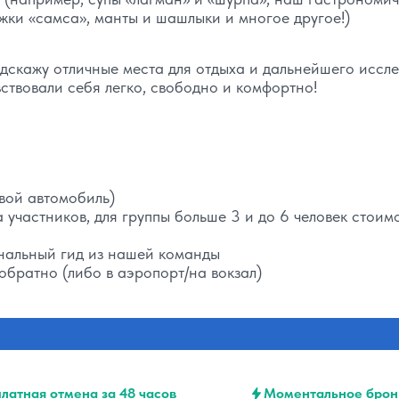
жки «самса», манты и шашлыки и многое другое!)
одскажу отличные места для отдыха и дальнейшего иссл
вствовали себя легко, свободно и комфортно!
вой автомобиль)
участников, для группы больше 3 и до 6 человек стоим
ональный гид из нашей команды
обратно (либо в аэропорт/на вокзал)
латная отмена за 48 часов
Моментальное брон