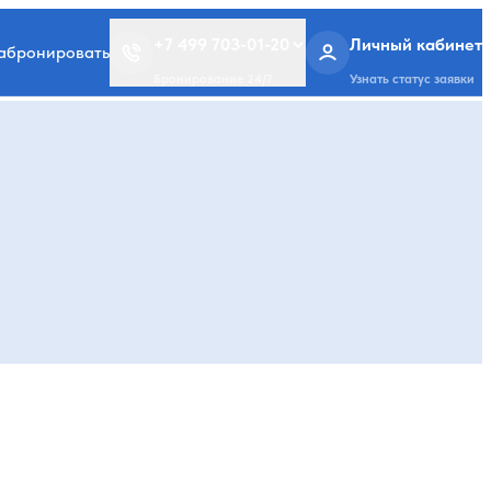
+7 499 703-01-20
Личный кабинет
забронировать
Бронирование 24/7
Узнать статус заявки