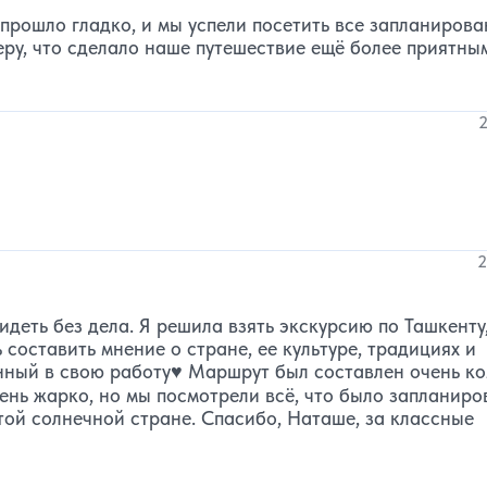
прошло гладко, и мы успели посетить все запланиров
ру, что сделало наше путешествие ещё более приятны
2
2
идеть без дела. Я решила взять экскурсию по Ташкенту
 составить мнение о стране, ее культуре, традициях и
енный в свою работу♥️ Маршрут был составлен очень к
чень жарко, но мы посмотрели всё, что было запланиро
этой солнечной стране. Спасибо, Наташе, за классные