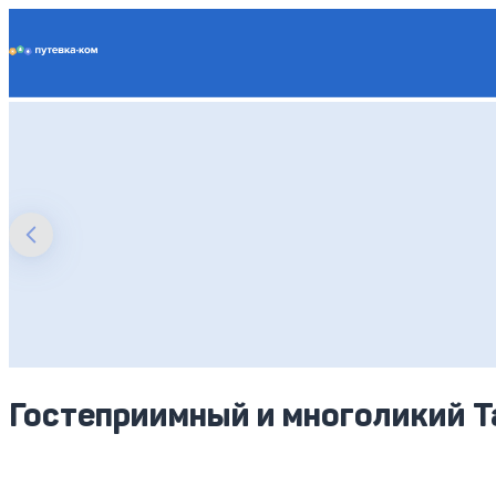
Putevka.com
Гостеприимный и многоликий 