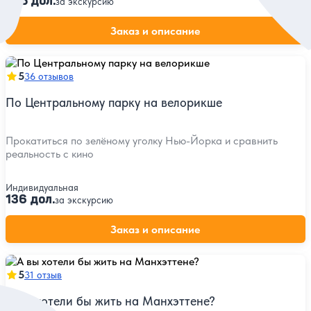
325 дол.
за экскурсию
Заказ и описание
5
36 отзывов
По Центральному парку на велорикше
Прокатиться по зелёному уголку Нью-Йорка и сравнить
реальность с кино
Индивидуальная
136 дол.
за экскурсию
Заказ и описание
5
31 отзыв
А вы хотели бы жить на Манхэттене?