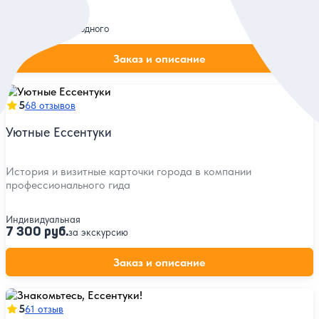
Групповая
1 000 руб.
за одного
Заказ и описание
5
68 отзывов
Уютные Ессентуки
История и визитные карточки города в компании
профессионального гида
Индивидуальная
7 300 руб.
за экскурсию
Заказ и описание
5
61 отзыв