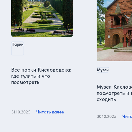
Парки
Все парки Кисловодска:
Музеи
где гулять и что
посмотреть
Музеи Кислов
посмотреть и 
сходить
Читать далее
31.10.2025
Чита
30.10.2025
Все статьи