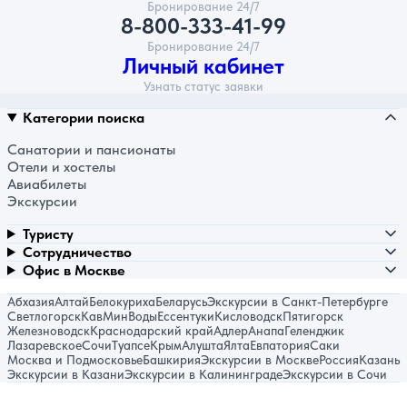
Бронирование 24/7
8-800-333-41-99
Бронирование 24/7
Личный кабинет
Узнать статус заявки
Категории поиска
Санатории и пансионаты
Отели и хостелы
Авиабилеты
Экскурсии
Туристу
Сотрудничество
Офис в Москве
Абхазия
Алтай
Белокуриха
Беларусь
Экскурсии в Санкт-Петербурге
Светлогорск
КавМинВоды
Ессентуки
Кисловодск
Пятигорск
Железноводск
Краснодарский край
Адлер
Анапа
Геленджик
Лазаревское
Сочи
Туапсе
Крым
Алушта
Ялта
Евпатория
Саки
Москва и Подмосковье
Башкирия
Экскурсии в Москве
Россия
Казань
Экскурсии в Казани
Экскурсии в Калининграде
Экскурсии в Сочи