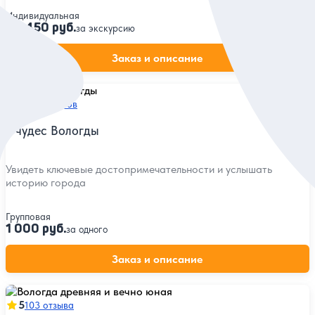
Индивидуальная
20 450 руб.
за экскурсию
Заказ и описание
5
110 отзывов
7 чудес Вологды
Увидеть ключевые достопримечательности и услышать
историю города
Групповая
1 000 руб.
за одного
Заказ и описание
5
103 отзыва