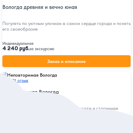
Вологда древняя и вечно юная
Погулять по уютным улочкам в самом сердце города и понять
его своеобразие
Индивидуальная
4 240 руб.
за экскурсию
Заказ и описание
5
101 отзыв
Неповторимая Вологда
Многовековая история, северная красота и старинная
архитектура на обзорной экскурсии
Индивидуальная