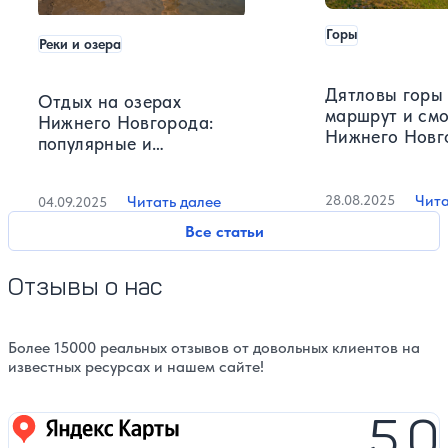
Горы
Реки и озера
Дятловы горы 
Отдых на озерах
маршрут и см
Нижнего Новгорода:
Нижнего Новг
популярные и
секретные места
Чита
28.08.2025
Читать далее
04.09.2025
Все статьи
Отзывы о нас
Более 15000 реальных отзывов от довольных клиентов на
известных ресурсах и нашем сайте!
5,0
Яндекс карты