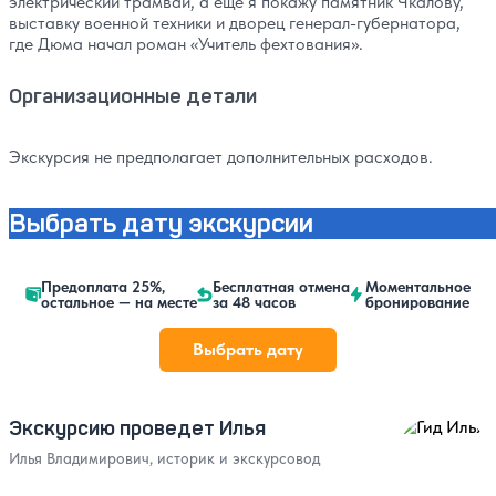
электрический трамвай, а еще я покажу памятник Чкалову,
выставку военной техники и дворец генерал-губернатора,
где Дюма начал роман «Учитель фехтования».
Организационные детали
Экскурсия не предполагает дополнительных расходов.
Выбрать дату экскурсии
Предоплата 25%,
Бесплатная отмена
Моментальное
остальное — на месте
за 48 часов
бронирование
Выбрать дату
Экскурсию проведет Илья
Илья Владимирович, историк и экскурсовод