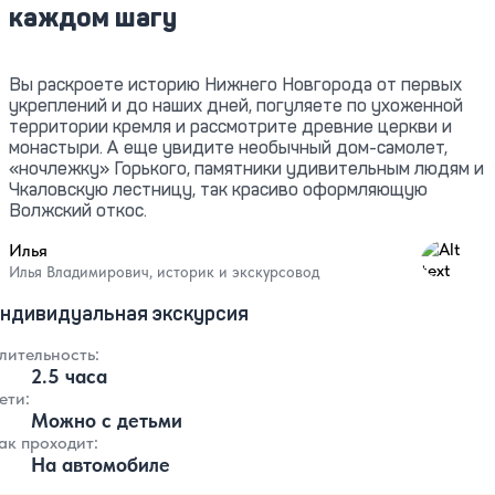
каждом шагу
Вы раскроете историю Нижнего Новгорода от первых
укреплений и до наших дней, погуляете по ухоженной
территории кремля и рассмотрите древние церкви и
монастыри. А еще увидите необычный дом-самолет,
«ночлежку» Горького, памятники удивительным людям и
Чкаловскую лестницу, так красиво оформляющую
Волжский откос.
Илья
4.99
Илья Владимирович, историк и экскурсовод
ндивидуальная экскурсия
лительность:
2.5 часа
ети:
Можно с детьми
ак проходит:
На автомобиле