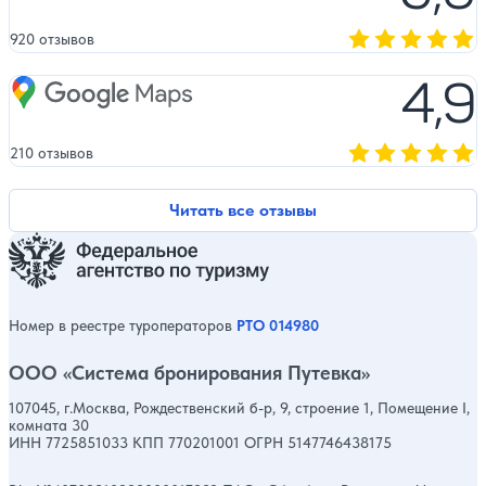
920 отзывов
Оценка, количест
4,9
Google Maps
210 отзывов
Оценка, количест
Читать все отзывы
Номер в реестре туроператоров
РТО 014980
ООО «Система бронирования Путевка»
107045, г.Москва, Рождественский б-р, 9, строение 1, Помещение I,
комната 30
ИНН 7725851033 КПП 770201001 ОГРН 5147746438175