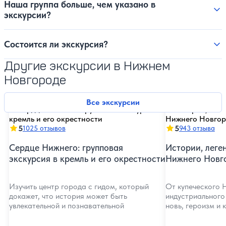
Наша группа больше, чем указано в
экскурсии?
Состоится ли экскурсия?
Другие экскурсии в Нижнем
Новгороде
Все экскурсии
5
5
1025 отзывов
943 отзыва
Сердце Нижнего: групповая
Истории, леге
экскурсия в кремль и его окрестности
Нижнего Новг
Изучить центр города с гидом, который
От купеческого 
докажет, что история может быть
индустриального 
увлекательной и познавательной
новь, героизм и 