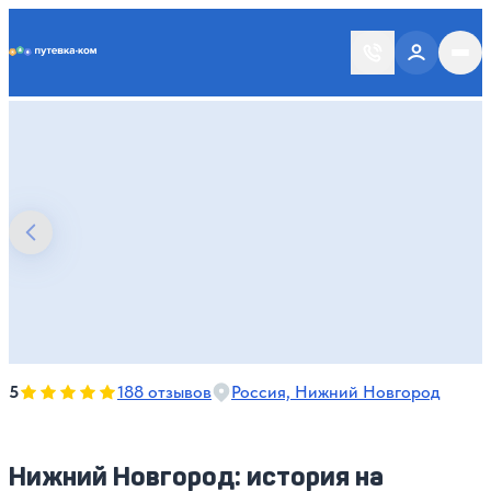
Putevka.com
Оценка, количество звезд:
5
5
188 отзывов
Россия, Нижний Новгород
Нижний Новгород: история на