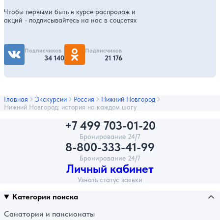
Чтобы первыми быть в курсе распродаж и
акций - подписывайтесь на нас в соцсетях
Подписчиков
Подписчиков
34 140
21 176
Главная
Экскурсии
Россия
Нижний Новгород
Нижний Новгород: история на каждом шагу
+7 499 703-01-20
Бронирование 24/7
8-800-333-41-99
Бронирование 24/7
Личный кабинет
Узнать статус заявки
Категории поиска
Санатории и пансионаты