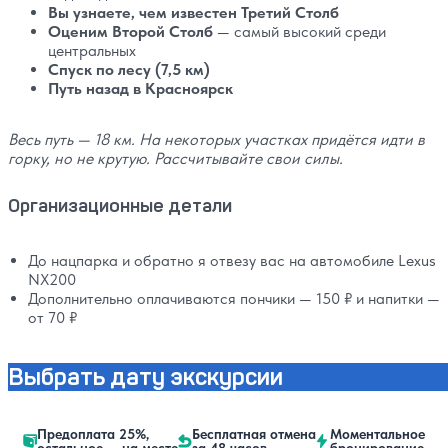
Вы узнаете, чем известен Третий Столб
Оценим Второй Столб
— самый высокий среди
центральных
Спуск по лесу (7,5 км)
Путь назад в Красноярск
Весь путь — 18 км. На некоторых участках придётся идти в
горку, но не крутую. Рассчитывайте свои силы.
Организационные детали
До нацпарка и обратно я отвезу вас на автомобиле Lexus
NX200
Дополнительно оплачиваются пончики — 150 ₽ и напитки —
от 70 ₽
Выбрать дату экскурсии
Предоплата 25%,
Бесплатная отмена
Моментальное