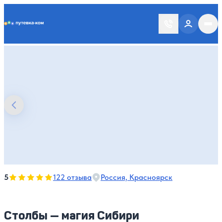
Putevka.com
Оценка, количество звезд:
5
5
122 отзыва
Россия, Красноярск
Столбы — магия Сибири