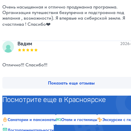
Очень насыщенная и отлично продуманна программа.
Организация путешествия безупречна и подстроенна под
желания , возможности). Я впервые на сибирской земле. Я
счастлива ! Спасибо❤️
Вадим
2026-
Оценка, количество звезд:
5
Отлично!!! Спасибо!!!
Показать еще отзывы
Посмотрите еще в Красноярске
Санатории и пансионаты
Отели и гостиницы
Экскурсии с г
Достопримечательности