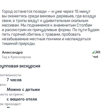
Город останется позади — и уже через 15 минут
вы окажетесь среди вековых деревьев, где воздух
свеж, а тропы ведут к удивительным скальным
массивам. Мы поднимемся к знаменитым Столбам
и рассмотрим их причудливые формы. По пути будем
пить горячий сбитень с травами, пробовать
незабываемые местные пончики и наслаждаться
тишиной природы.
Александра
4.99
Гид в Красноярске
рупповая экскурсия
лительность:
7 часов
ети:
Можно с детьми
есто встречи:
с вашего отеля
ак проходит: