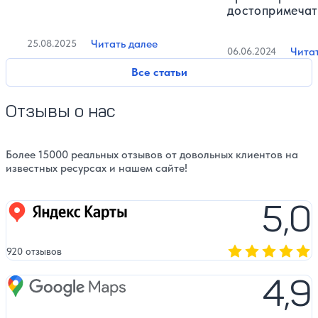
достопримечат
Читать далее
25.08.2025
Чита
06.06.2024
Все статьи
Отзывы о нас
Более 15000 реальных отзывов от довольных клиентов на
известных ресурсах и нашем сайте!
5,0
Яндекс карты
920 отзывов
Оценка, количест
4,9
Google Maps