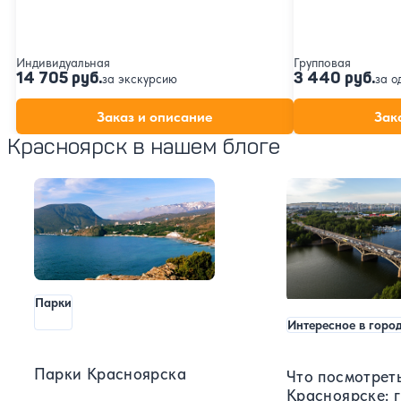
Индивидуальная
Групповая
14 705 руб.
3 440 руб.
за экскурсию
за о
Заказ и описание
Зак
Красноярск в нашем блоге
Парки
Интересное в горо
Парки Красноярска
Что посмотреть
Красноярске: г