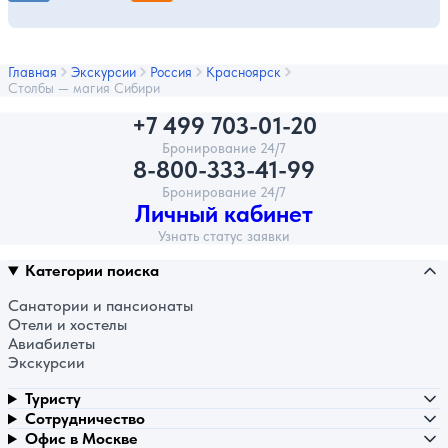
Главная
Экскурсии
Россия
Красноярск
Столбы — магия Сибири
+7 499 703-01-20
Бронирование 24/7
8-800-333-41-99
Бронирование 24/7
Личный кабинет
Узнать статус заявки
Категории поиска
Санатории и пансионаты
Отели и хостелы
Авиабилеты
Экскурсии
Туристу
Сотрудничество
Офис в Москве