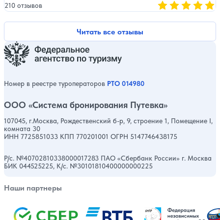
210 отзывов
Оценка, количест
Читать все отзывы
Номер в реестре туроператоров
РТО 014980
ООО «Система бронирования Путевка»
107045, г.Москва, Рождественский б-р, 9, строение 1, Помещение I,
комната 30
ИНН 7725851033 КПП 770201001 ОГРН 5147746438175
Р/с. №40702810338000017283 ПАО «Сбербанк России» г. Москва
БИК 044525225, К/с. №30101810400000000225
Наши партнеры