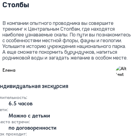
Столбы
В компании опытного проводника вы совершите
треккинг к Центральным Столбам, где находятся
наиболее узнаваемые скалы. По пути вы познакомитесь
с особенностями местной флоры, фауны и геологии.
Услышите историю учреждения национального парка.
А еще сможете покормить бурундучков, напиться
родниковой воды и загадать желание в особом месте.
4.98
Елена
ндивидуальная экскурсия
лительность:
6.5 часов
ети:
Можно с детьми
есто встречи:
по договоренности
ак проходит: