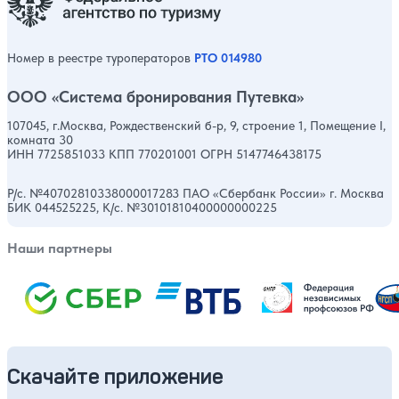
Номер в реестре туроператоров
РТО 014980
ООО «Система бронирования Путевка»
107045, г.Москва, Рождественский б-р, 9, строение 1, Помещение I,
комната 30
ИНН 7725851033 КПП 770201001 ОГРН 5147746438175
Р/с. №40702810338000017283 ПАО «Сбербанк России» г. Москва
БИК 044525225, К/с. №30101810400000000225
Наши партнеры
Скачайте приложение