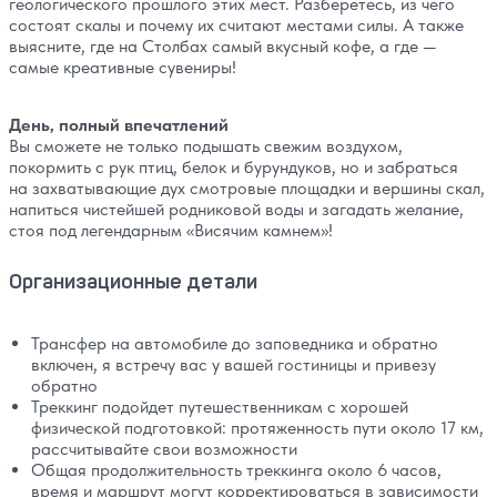
геологического прошлого этих мест. Разберетесь, из чего
состоят скалы и почему их считают местами силы. А также
выясните, где на Столбах самый вкусный кофе, а где —
самые креативные сувениры!
День, полный впечатлений
Вы сможете не только подышать свежим воздухом,
покормить с рук птиц, белок и бурундуков, но и забраться
на захватывающие дух смотровые площадки и вершины скал,
напиться чистейшей родниковой воды и загадать желание,
стоя под легендарным «Висячим камнем»!
Организационные детали
Трансфер на автомобиле до заповедника и обратно
включен, я встречу вас у вашей гостиницы и привезу
обратно
Треккинг подойдет путешественникам с хорошей
физической подготовкой: протяженность пути около 17 км,
рассчитывайте свои возможности
Общая продолжительность треккинга около 6 часов,
время и маршрут могут корректироваться в зависимости