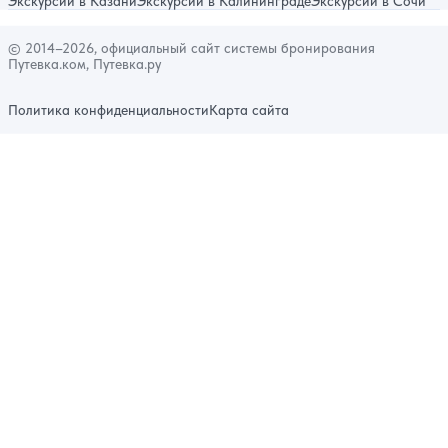
Экскурсии в Казани
Экскурсии в Калининграде
Экскурсии в Сочи
© 2014–2026, официальный сайт системы бронирования
Путевка.ком, Путевка.ру
Политика конфиденциальности
Карта сайта