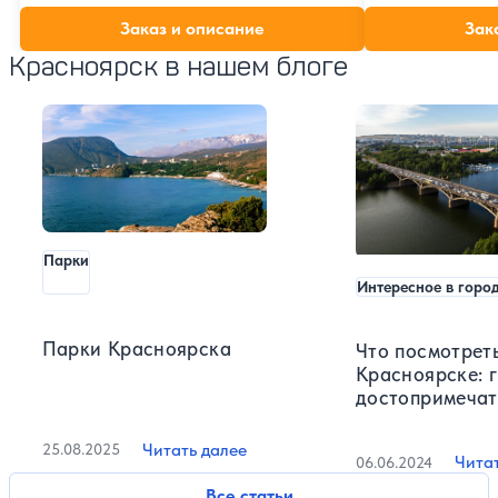
Заказ и описание
Зак
Красноярск в нашем блоге
Парки
Интересное в горо
Парки Красноярска
Что посмотреть
Красноярске: г
достопримечат
Читать далее
25.08.2025
Чита
06.06.2024
Все статьи