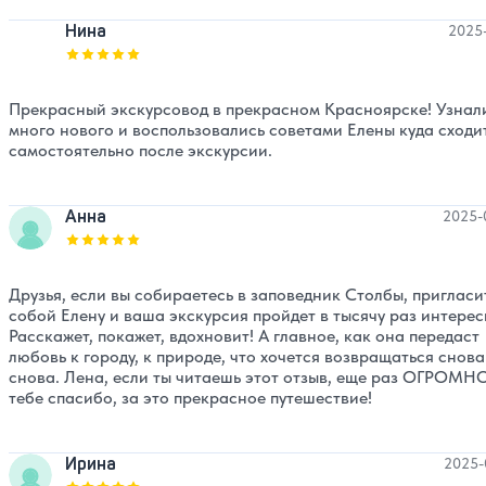
Нина
2025-
Оценка, количество звезд:
5
Прекрасный экскурсовод в прекрасном Красноярске! Узнал
много нового и воспользовались советами Елены куда сходи
самостоятельно после экскурсии.
Анна
2025-
Оценка, количество звезд:
5
Друзья, если вы собираетесь в заповедник Столбы, пригласи
собой Елену и ваша экскурсия пройдет в тысячу раз интерес
Расскажет, покажет, вдохновит! А главное, как она передаст
любовь к городу, к природе, что хочется возвращаться снова
снова. Лена, если ты читаешь этот отзыв, еще раз ОГРОМН
тебе спасибо, за это прекрасное путешествие!
Ирина
2025-