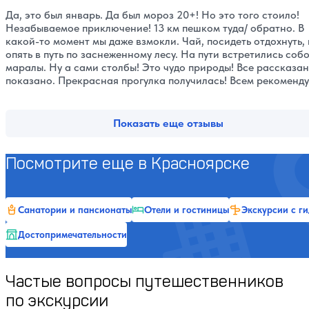
Да, это был январь. Да был мороз 20+! Но это того стоило!
Незабываемое приключение! 13 км пешком туда/ обратно. В
какой-то момент мы даже взмокли. Чай, посидеть отдохнуть, 
опять в путь по заснеженному лесу. На пути встретились собо
маралы. Ну а сами столбы! Это чудо природы! Все рассказан
показано. Прекрасная прогулка получилась! Всем рекоменд
Показать еще отзывы
Посмотрите еще в Красноярске
Санатории и пансионаты
Отели и гостиницы
Экскурсии с г
Достопримечательности
Частые вопросы путешественников
по экскурсии