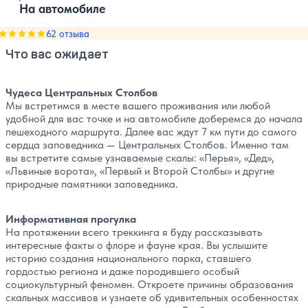
На автомобиле
Оценка, количество звезд:
62 отзыва
5
Что вас ожидает
Чудеса Центральных Столбов
Мы встретимся в месте вашего проживания или любой
удобной для вас точке и на автомобиле доберемся до начала
пешеходного маршрута. Далее вас ждут 7 км пути до самого
сердца заповедника — Центральных Столбов. Именно там
вы встретите самые узнаваемые скалы: «Перья», «Дед»,
«Львиные ворота», «Первый и Второй Столбы» и другие
природные памятники заповедника.
Информативная прогулка
На протяжении всего треккинга я буду рассказывать
интересные факты о флоре и фауне края. Вы услышите
историю создания национального парка, ставшего
гордостью региона и даже породившего особый
социокультурный феномен. Откроете причины образования
скальных массивов и узнаете об удивительных особенностях