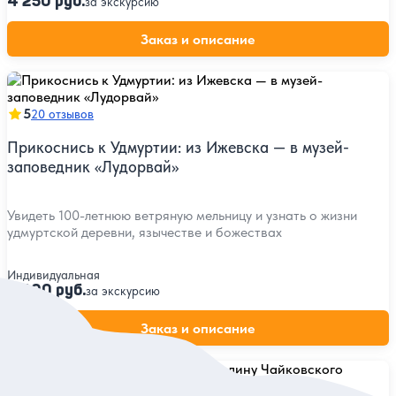
4 250 руб.
за экскурсию
Заказ и описание
5
20 отзывов
Прикоснись к Удмуртии: из Ижевска — в музей-
заповедник «Лудорвай»
Увидеть 100-летнюю ветряную мельницу и узнать о жизни
удмуртской деревни, язычестве и божествах
Индивидуальная
8 900 руб.
за экскурсию
Заказ и описание
5
19 отзывов