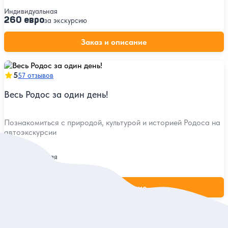
Индивидуальная
260 евро
за экскурсию
Заказ и описание
5
57 отзывов
Весь Родос за один день!
Познакомиться с природой, культурой и историей Родоса на
автоэкскурсии
Индивидуальная
299 евро
за экскурсию
Заказ и описание
5
36 отзывов