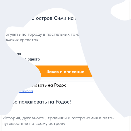
5
148 отзывов
Экскурсия на остров Сими на катере
Погулять по городу в пастельных тонах и попробовать
симских креветок
Групповая
40 евро
за одного
Заказ и описание
5
129 отзывов
Добро пожаловать на Родос!
История, духовность, традиции и гастрономия в авто-
путешествии по всему острову