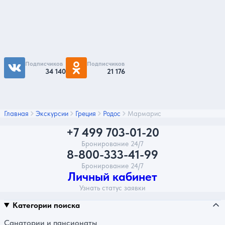
Чтобы первыми быть в курсе распродаж и
акций - подписывайтесь на нас в соцсетях
Подписчиков
Подписчиков
34 140
21 176
Главная
Экскурсии
Греция
Родос
Мармарис
+7 499 703-01-20
Бронирование 24/7
8-800-333-41-99
Бронирование 24/7
Личный кабинет
Узнать статус заявки
Категории поиска
Санатории и пансионаты