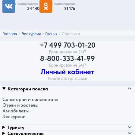
Подписчиков
Подписчиков
34 140
21 176
Главная
Экскурсии
Греция
Салоники
+7 499 703-01-20
Бронирование 24/7
8-800-333-41-99
Бронирование 24/7
Личный кабинет
Узнать статус заявки
Категории поиска
Санатории и пансионаты
Отели и хостелы
Авиабилеты
Экскурсии
Туристу
Сотрудничество