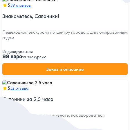
5
39 отзывов
Знакомьтесь, Салоники!
Пешеходная экскурсия по центру города с дипломированным
гидом
Индивидуальная
99 евро
за экскурсию
Заказ и описание
5
32 отзыва
Салоники за 2,5 часа
Подружиться с городом и узнать, как здороваться
с местными