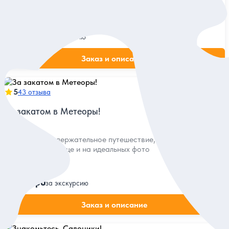
на прогулке по его древним и современным местам
Индивидуальная
100 евро
за экскурсию
Заказ и описание
5
43 отзыва
За закатом в Метеоры!
Красивое и содержательное путешествие, которое
останется в сердце и на идеальных фото
Индивидуальная
490 евро
за экскурсию
Заказ и описание