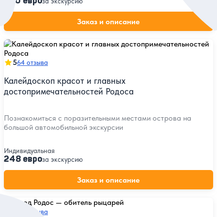
260 евро
за экскурсию
Заказ и описание
5
64 отзыва
Калейдоскоп красот и главных
достопримечательностей Родоса
Познакомиться с поразительными местами острова на
большой автомобильной экскурсии
Индивидуальная
248 евро
за экскурсию
Заказ и описание
5
63 отзыва