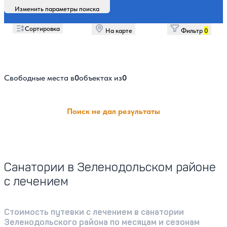
Изменить параметры поиска
Сортировка
На карте
Фильтр
0
Свободные места в
0
объектах из
0
Поиск не дал результаты
Санатории в Зеленодольском районе
с лечением
Стоимость путевки с лечением в санатории
Зеленодольского района по месяцам и сезонам