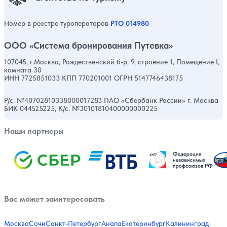
Номер в реестре туроператоров
РТО 014980
ООО «Система бронирования Путевка»
107045, г.Москва, Рождественский б-р, 9, строение 1, Помещение I,
комната 30
ИНН 7725851033 КПП 770201001 ОГРН 5147746438175
Р/с. №40702810338000017283 ПАО «Сбербанк России» г. Москва
БИК 044525225, К/с. №30101810400000000225
Наши партнеры
Вас может заинтересовать
Москва
Сочи
Санкт-Петербург
Анапа
Екатеринбург
Калининград