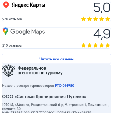
5,0
Яндекс карты
920 отзывов
Оценка, количест
4,9
Google Maps
210 отзывов
Оценка, количест
Читать все отзывы
Номер в реестре туроператоров
РТО 014980
ООО «Система бронирования Путевка»
107045, г.Москва, Рождественский б-р, 9, строение 1, Помещение I,
комната 30
ИНН 7725851033 КПП 770201001 ОГРН 5147746438175