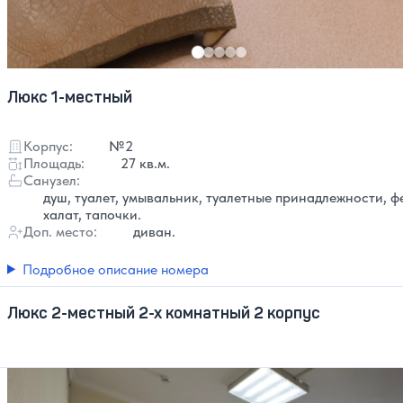
Люкс 1-местный
Корпус:
№2
Площадь:
27 кв.м.
Санузел:
душ, туалет, умывальник, туалетные принадлежности, ф
халат, тапочки.
Доп. место:
диван.
Подробное описание номера
Люкс 2-местный 2-х комнатный 2 корпус