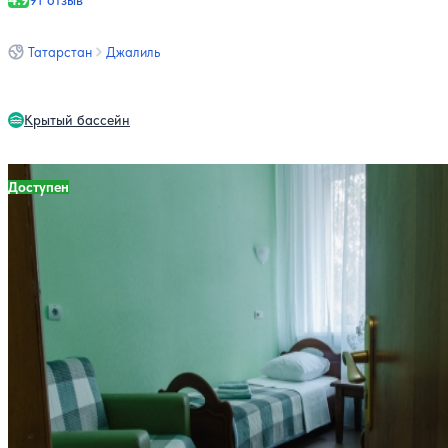
91 отзыв
Татарстан
Джалиль
Крытый бассейн
Доступен