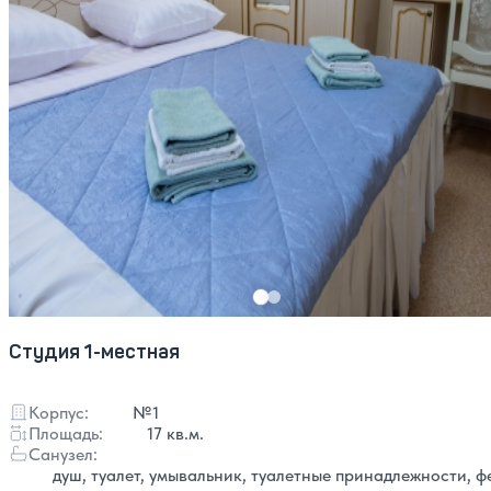
Студия 1-местная
Корпус:
№1
Площадь:
17 кв.м.
Санузел:
душ, туалет, умывальник, туалетные принадлежности, ф