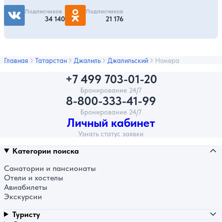
Подписчиков
Подписчиков
34 140
21 176
Главная
Татарстан
Джалиль
Джалильский
Номера
+7 499 703-01-20
Бронирование 24/7
8-800-333-41-99
Бронирование 24/7
Личный кабинет
Узнать статус заявки
Категории поиска
Санатории и пансионаты
Отели и хостелы
Авиабилеты
Экскурсии
Туристу