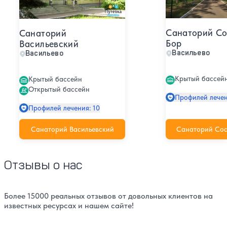
Санаторий С
Санаторий
Бор
Васильевский
Васильево
Васильево
Крытый бассей
Крытый бассейн
Открытый бассейн
Профилей лечен
Профилей лечения: 10
Санаторий Васильевский
Санаторий Сос
Отзывы о нас
Более 15000 реальных отзывов от довольных клиентов на
известных ресурсах и нашем сайте!