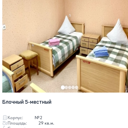
Блочный 5-местный
Корпус:
№2
Площадь:
29 кв.м.