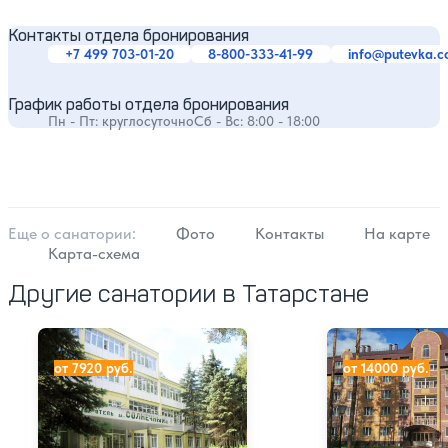
Контакты отдела бронирования
+7 499 703-01-20
8-800-333-41-99
info@putevka.
График работы отдела бронирования
Пн - Пт: круглосуточно
Сб - Вс: 8:00 - 18:00
Еще о cанатории:
Фото
Контакты
На карте
Карта-схема
Другие санатории в Татарстане
Санаторий Васильевский
Санаторий Сосн
от 7920 руб.
от 14000 руб.