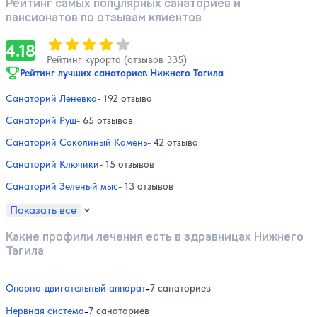
Рейтинг самых популярных санаториев и
пансионатов по отзывам клиентов
Оценка, количество звезд:
4.18
4.18
Рейтинг курорта (отзывов 335)
Рейтинг лучших санаториев Нижнего Тагила
Санаторий Леневка
- 192 отзыва
Санаторий Руш
- 65 отзывов
Санаторий Соколиный Камень
- 42 отзыва
Санаторий Ключики
- 15 отзывов
Санаторий Зеленый мыс
- 13 отзывов
Показать все
Какие профили лечения есть в здравницах Нижнего
Тагила
Опорно-двигательный аппарат
-
7 санаториев
Нервная система
-
7 санаториев