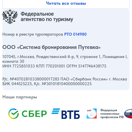
Читать все отзывы
Номер в реестре туроператоров
РТО 014980
ООО «Система бронирования Путевка»
107045, г.Москва, Рождественский б-р, 9, строение 1, Помещение I,
комната 30
ИНН 7725851033 КПП 770201001 ОГРН 5147746438175
Р/с. №40702810338000017283 ПАО «Сбербанк России» г. Москва
БИК 044525225, К/с. №30101810400000000225
Наши партнеры