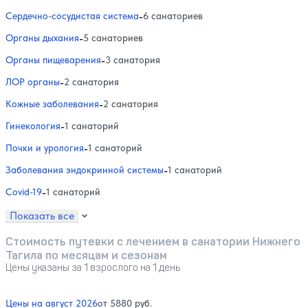
Сердечно-сосудистая система
-
6 санаториев
Органы дыхания
-
5 санаториев
Органы пищеварения
-
3 санатория
ЛОР органы
-
2 санатория
Кожные заболевания
-
2 санатория
Гинекология
-
1 санаторий
Почки и урология
-
1 санаторий
Заболевания эндокринной системы
-
1 санаторий
Covid-19
-
1 санаторий
Показать все
Стоимость путевки с лечением в санатории Нижнего
Тагила по месяцам и сезонам
Цены указаны за 1 взрослого на 1 день
Цены на август 2026
от 5880 руб.