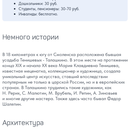
Дошкольники: 30 руб.
Студенты, пенсионеры: 30-70 руб.
Инвалиды: бесплатно.
Немного истории
В 18 километрах к югу от Смоленска расположена бывшая
усадьба Тенишевых - Талашкино. В этом месте на протяжении
конца XIX и начала XX века Мария Клавдиевна Тенишева,
известная меценатка, коллекционер и художница, создала
уникальный центр искусства, ставший впоследствии
популярным не только в царской России, но и в европейских
странах. В Талашкино трудились такие художники, как
Н. Рерих, С. Малютин, М. Врубель, И. Репин, А. Зиновьев
и многие другие мастера. Также здесь часто бывал Федор
Шаляпин.
Архитектура