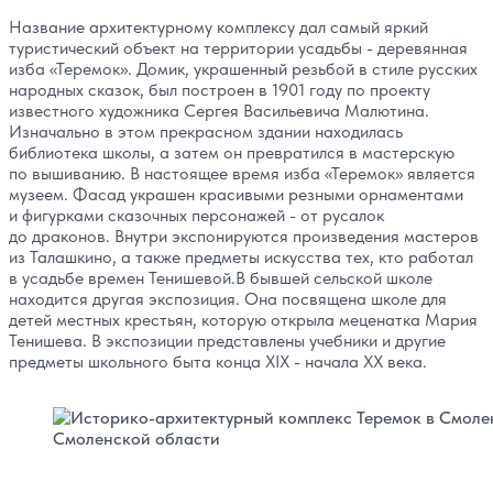
Название архитектурному комплексу дал самый яркий
туристический объект на территории усадьбы - деревянная
изба «Теремок». Домик, украшенный резьбой в стиле русских
народных сказок, был построен в 1901 году по проекту
известного художника Сергея Васильевича Малютина.
Изначально в этом прекрасном здании находилась
библиотека школы, а затем он превратился в мастерскую
по вышиванию. В настоящее время изба «Теремок» является
музеем. Фасад украшен красивыми резными орнаментами
и фигурками сказочных персонажей - от русалок
до драконов. Внутри экспонируются произведения мастеров
из Талашкино, а также предметы искусства тех, кто работал
в усадьбе времен Тенишевой.В бывшей сельской школе
находится другая экспозиция. Она посвящена школе для
детей местных крестьян, которую открыла меценатка Мария
Тенишева. В экспозиции представлены учебники и другие
предметы школьного быта конца XIX - начала XX века.