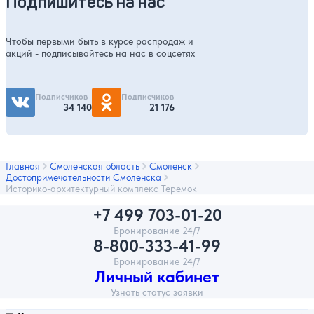
Подпишитесь на нас
Чтобы первыми быть в курсе распродаж и
акций - подписывайтесь на нас в соцсетях
Подписчиков
Подписчиков
34 140
21 176
Главная
Смоленская область
Смоленск
Достопримечательности Смоленска
Историко-архитектурный комплекс Теремок
+7 499 703-01-20
Бронирование 24/7
8-800-333-41-99
Бронирование 24/7
Личный кабинет
Узнать статус заявки