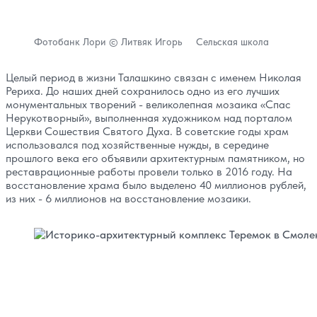
Фотобанк Лори © Литвяк Игорь Сельская школа
Целый период в жизни Талашкино связан с именем Николая
Рериха. До наших дней сохранилось одно из его лучших
монументальных творений - великолепная мозаика «Спас
Нерукотворный», выполненная художником над порталом
Церкви Сошествия Святого Духа. В советские годы храм
использовался под хозяйственные нужды, в середине
прошлого века его объявили архитектурным памятником, но
реставрационные работы провели только в 2016 году. На
восстановление храма было выделено 40 миллионов рублей,
из них - 6 миллионов на восстановление мозаики.