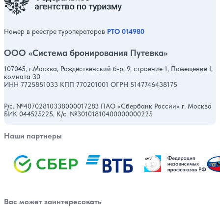
Номер в реестре туроператоров
РТО 014980
ООО «Система бронирования Путевка»
107045, г.Москва, Рождественский б-р, 9, строение 1, Помещение I,
комната 30
ИНН 7725851033 КПП 770201001 ОГРН 5147746438175
Р/с. №40702810338000017283 ПАО «Сбербанк России» г. Москва
БИК 044525225, К/с. №30101810400000000225
Наши партнеры
Вас может заинтересовать