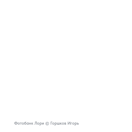
Фотобанк Лори © Горшков Игорь