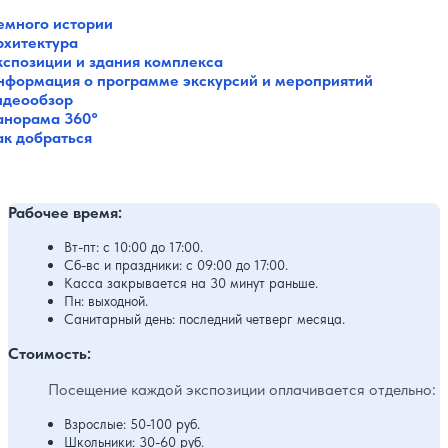
емного истории
рхитектура
кспозиции и здания комплекса
нформация о программе экскурсий и мероприятий
идеообзор
анорама 360°
ак добраться
Рабочее время:
Вт-пт: с 10:00 до 17:00.
Сб-вс и праздники: с 09:00 до 17:00.
Касса закрывается на 30 минут раньше.
Пн: выходной.
Санитарный день: последний четверг месяца.
Стоимость:
Посещение каждой экспозиции оплачивается отдельно:
Взрослые: 50-100 руб.
Школьники: 30-60 руб.