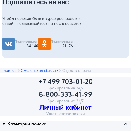
Подпишитесь на нас
Чтобы первыми быть в курсе распродаж и
акций - подписывайтесь на нас в соцсетях
Подписчиков
Подписчиков
34 140
21 176
Главная
Смоленская область
Отдых в апреле
+7 499 703-01-20
Бронирование 24/7
8-800-333-41-99
Бронирование 24/7
Личный кабинет
Узнать статус заявки
Категории поиска