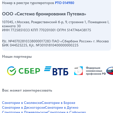
Номер в реестре туроператоров
РТО 014980
ООО «Система бронирования Путевка»
107045, г.Москва, Рождественский б-р, 9, строение 1, Помещение I,
комната 30
ИНН 7725851033 КПП 770201001 ОГРН 5147746438175
Р/с. №40702810338000017283 ПАО «Сбербанк России» г. Москва
БИК 044525225, К/с. №30101810400000000225
Наши партнеры
Вас может заинтересовать
Санатории в Смоленске
Санатории в Бороке
Санатории в Десногорске
Санатории в Дугино
Санатории в Пржевальском
Санатории в Сафоново