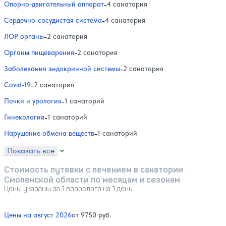
Опорно-двигательный аппарат
-
4 санатория
Сердечно-сосудистая система
-
4 санатория
ЛОР органы
-
2 санатория
Органы пищеварения
-
2 санатория
Заболевания эндокринной системы
-
2 санатория
Covid-19
-
2 санатория
Почки и урология
-
1 санаторий
Гинекология
-
1 санаторий
Нарушение обмена веществ
-
1 санаторий
Показать все
Стоимость путевки с лечением в санатории
Смоленской области по месяцам и сезонам
Цены указаны за 1 взрослого на 1 день
Цены на август 2026
от 9750 руб.