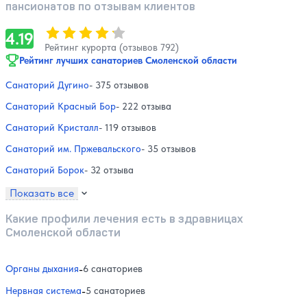
пансионатов по отзывам клиентов
Оценка, количество звезд:
4.19
4.19
Рейтинг курорта (отзывов 792)
Рейтинг лучших санаториев Смоленской области
Санаторий Дугино
- 375 отзывов
Санаторий Красный Бор
- 222 отзыва
Санаторий Кристалл
- 119 отзывов
Санаторий им. Пржевальского
- 35 отзывов
Санаторий Борок
- 32 отзыва
Показать все
Какие профили лечения есть в здравницах
Смоленской области
Органы дыхания
-
6 санаториев
Нервная система
-
5 санаториев