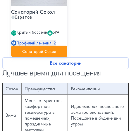
Санаторий Сокол
Саратов
Крытый бассейн
SPA
Профилей лечения: 2
Санаторий Сокол
Все санатории
Лучшее время для посещения
Сезон
Преимущества
Рекомендации
Меньше туристов,
комфортная
Идеально для неспешного
температура в
осмотра экспозиций.
Зима
помещениях,
Посещайте в будние дни
праздничные
утром
выставки