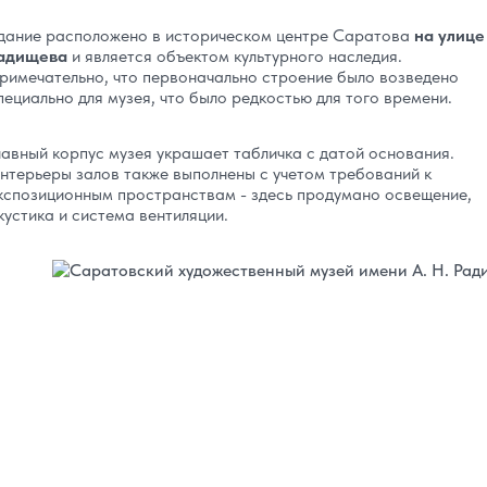
дание расположено в историческом центре Саратова
на улице
адищева
и является объектом культурного наследия.
римечательно, что первоначально строение было возведено
пециально для музея, что было редкостью для того времени.
лавный корпус музея украшает табличка с датой основания.
нтерьеры залов также выполнены с учетом требований к
кспозиционным пространствам - здесь продумано освещение,
кустика и система вентиляции.