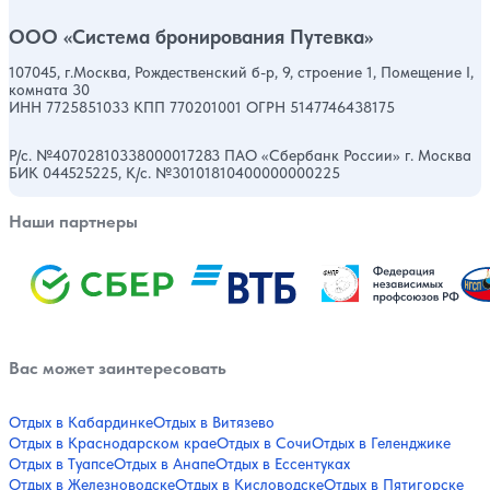
ООО «Система бронирования Путевка»
107045, г.Москва, Рождественский б-р, 9, строение 1, Помещение I,
комната 30
ИНН 7725851033 КПП 770201001 ОГРН 5147746438175
Р/с. №40702810338000017283 ПАО «Сбербанк России» г. Москва
БИК 044525225, К/с. №30101810400000000225
Наши партнеры
Вас может заинтересовать
Отдых в Кабардинке
Отдых в Витязево
Отдых в Краснодарском крае
Отдых в Сочи
Отдых в Геленджике
Отдых в Туапсе
Отдых в Анапе
Отдых в Ессентуках
Отдых в Железноводске
Отдых в Кисловодске
Отдых в Пятигорске