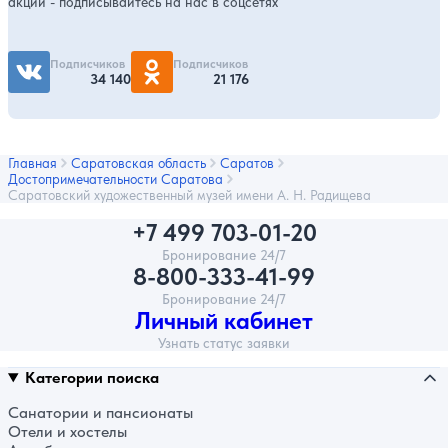
акций - подписывайтесь на нас в соцсетях
Подписчиков
Подписчиков
34 140
21 176
Главная
Саратовская область
Саратов
Достопримечательности Саратова
Саратовский художественный музей имени А. Н. Радищева
+7 499 703-01-20
Бронирование 24/7
8-800-333-41-99
Бронирование 24/7
Личный кабинет
Узнать статус заявки
Категории поиска
Санатории и пансионаты
Отели и хостелы