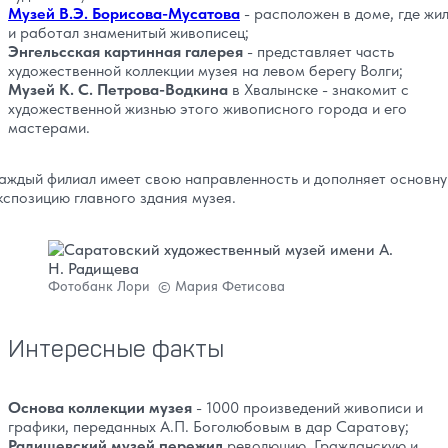
Музей В.Э. Борисова-Мусатова
- расположен в доме, где жи
и работал знаменитый живописец;
Энгельсская картинная галерея
- представляет часть
художественной коллекции музея на левом берегу Волги;
Музей К. С. Петрова-Водкина
в Хвалынске - знакомит с
художественной жизнью этого живописного города и его
мастерами.
аждый филиал имеет свою направленность и дополняет основн
кспозицию главного здания музея.
Фотобанк Лори © Мария Фетисова
Интересные факты
Основа коллекции музея
- 1000 произведений живописи и
графики, переданных А.П. Боголюбовым в дар Саратову;
Радищевский музей пережил
революцию, Гражданскую и