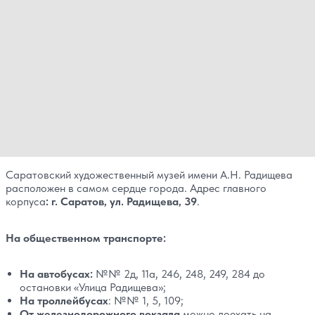
Саратовский художественный музей имени А.Н. Радищева
расположен в самом сердце города. Адрес главного
корпуса
: г. Саратов, ул. Радищева, 39
.
На общественном транспорте:
На автобусах:
№№ 2д, 11а, 246, 248, 249, 284 до
остановки «Улица Радищева»;
На троллейбусах
: №№ 1, 5, 109;
От железнодорожного вокзала
можно доехать на