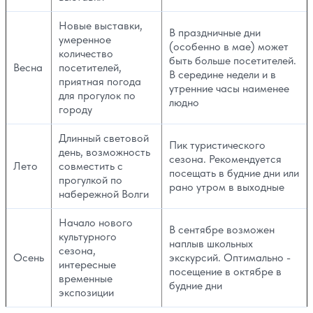
Новые выставки,
В праздничные дни
умеренное
(особенно в мае) может
количество
быть больше посетителей.
Весна
посетителей,
В середине недели и в
приятная погода
утренние часы наименее
для прогулок по
людно
городу
Длинный световой
Пик туристического
день, возможность
сезона. Рекомендуется
Лето
совместить с
посещать в будние дни или
прогулкой по
рано утром в выходные
набережной Волги
Начало нового
В сентябре возможен
культурного
наплыв школьных
сезона,
Осень
экскурсий. Оптимально -
интересные
посещение в октябре в
временные
будние дни
экспозиции