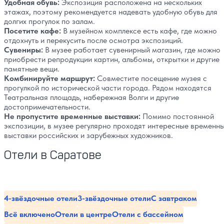
Удобная обувь:
Экспозиция расположена на нескольких
этажах, поэтому рекомендуется надевать удобную обувь для
долгих прогулок по залам.
Посетите кафе:
В музейном комплексе есть кафе, где можно
отдохнуть и перекусить после осмотра экспозиций.
Сувениры:
В музее работает сувенирный магазин, где можно
приобрести репродукции картин, альбомы, открытки и другие
памятные вещи.
Комбинируйте маршрут:
Совместите посещение музея с
прогулкой по исторической части города. Рядом находятся
Театральная площадь, набережная Волги и другие
достопримечательности.
Не пропустите временные выставки:
Помимо постоянной
экспозиции, в музее регулярно проходят интересные временн
выставки российских и зарубежных художников.
Отели в Саратове
4-звёздочные отели
3-звёздочные отели
С завтраком
Всё включено
Отели в центре
Отели с бассейном