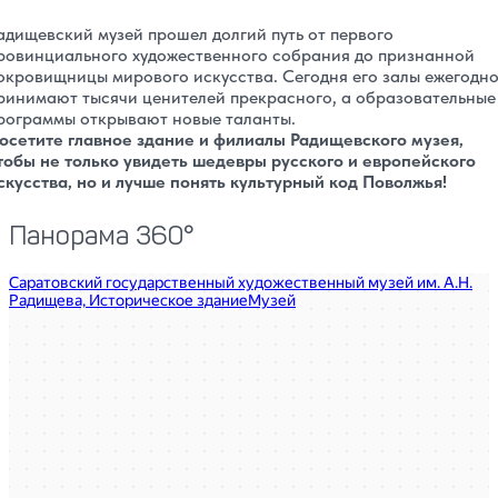
адищевский музей прошел долгий путь от первого
ровинциального художественного собрания до признанной
окровищницы мирового искусства. Сегодня его залы ежегодн
ринимают тысячи ценителей прекрасного, а образовательные
рограммы открывают новые таланты.
осетите главное здание и филиалы Радищевского музея,
тобы не только увидеть шедевры русского и европейского
скусства, но и лучше понять культурный код Поволжья!
Панорама 360°