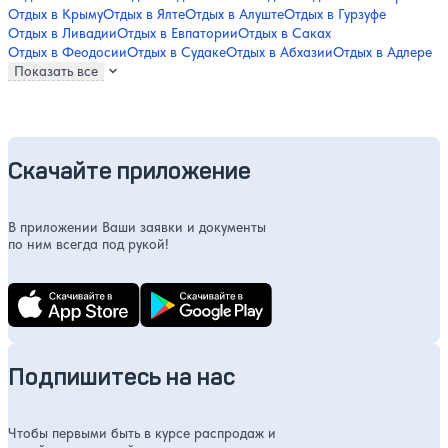
Отдых в Крыму
Отдых в Ялте
Отдых в Алуште
Отдых в Гурзуфе
Отдых в Ливадии
Отдых в Евпатории
Отдых в Саках
Отдых в Феодосии
Отдых в Судаке
Отдых в Абхазии
Отдых в Адлере
Показать все
Скачайте приложение
В приложении Ваши заявки и документы
по ним всегда под рукой!
Подпишитесь на нас
Чтобы первыми быть в курсе распродаж и