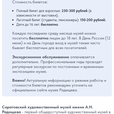
Стоимость билетов:
Полный билет для взрослых:
250-300 рублей
(в
зависимости от выставки);
Льготный билет (студенты, пенсионеры):
150-200 рублей
;
Дети до 16 лет:
бесплатно
.
Каждую последнюю среду месяца музей можно
посетить
бесплатно
лицам до 18 лет. В День России (12
июня) и на День города вход в музей также часто
бывает бесплатным для всех посетителей.
Экскурсионное обслуживание
оплачивается
дополнительно. Профессиональные гиды проводят
регулярные экскурсии по постоянным и временным
экспозициям музея.
Важно!
Актуальную информацию о режиме работы и
стоимости билетов рекомендуем уточнять на
официальном сайте музея Радищева.
Саратовский художественный музей имени А.Н.
Радищева
- первый общедоступный художественный музей в