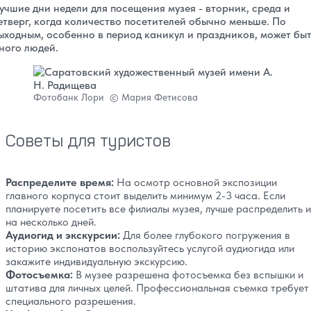
учшие дни недели для посещения музея - вторник, среда и
етверг, когда количество посетителей обычно меньше. По
ыходным, особенно в период каникул и праздников, может бы
ного людей.
Фотобанк Лори © Мария Фетисова
Советы для туристов
Распределите время:
На осмотр основной экспозиции
главного корпуса стоит выделить минимум 2-3 часа. Если
планируете посетить все филиалы музея, лучше распределить и
на несколько дней.
Аудиогид и экскурсии:
Для более глубокого погружения в
историю экспонатов воспользуйтесь услугой аудиогида или
закажите индивидуальную экскурсию.
Фотосъемка:
В музее разрешена фотосъемка без вспышки и
штатива для личных целей. Профессиональная съемка требует
специального разрешения.