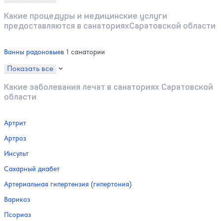
Какие процедуры и медицинские услуги
предоставляются в санаторияхСаратовской области
Ванны радоновые
в 1 санатории
Показать все
Какие заболевания лечат в санаториях Саратовской
области
Артрит
Артроз
Инсульт
Сахарный диабет
Артериальная гипертензия (гипертония)
Варикоз
Псориаз