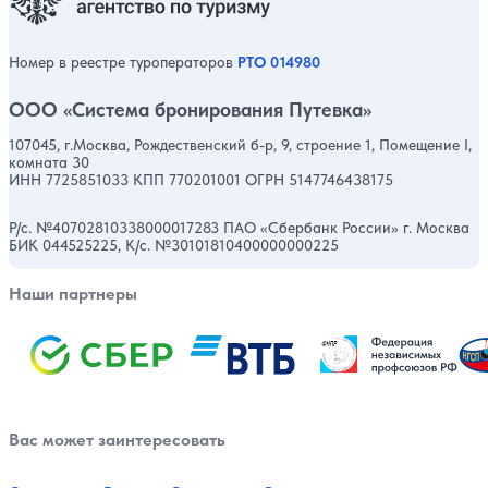
Номер в реестре туроператоров
РТО 014980
ООО «Система бронирования Путевка»
107045, г.Москва, Рождественский б-р, 9, строение 1, Помещение I,
комната 30
ИНН 7725851033 КПП 770201001 ОГРН 5147746438175
Р/с. №40702810338000017283 ПАО «Сбербанк России» г. Москва
БИК 044525225, К/с. №30101810400000000225
Наши партнеры
Вас может заинтересовать