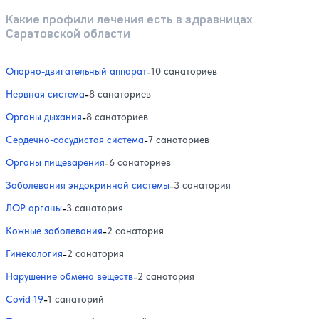
Какие профили лечения есть в здравницах
Саратовской области
Опорно-двигательный аппарат
-
10 санаториев
Нервная система
-
8 санаториев
Органы дыхания
-
8 санаториев
Сердечно-сосудистая система
-
7 санаториев
Органы пищеварения
-
6 санаториев
Заболевания эндокринной системы
-
3 санатория
ЛОР органы
-
3 санатория
Кожные заболевания
-
2 санатория
Гинекология
-
2 санатория
Нарушение обмена веществ
-
2 санатория
Covid-19
-
1 санаторий