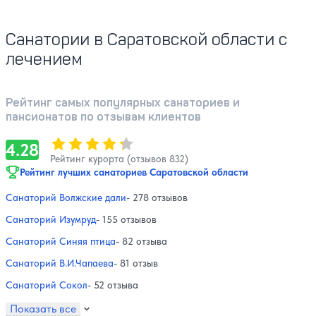
Санатории в Саратовской области с
лечением
Рейтинг самых популярных санаториев и
пансионатов по отзывам клиентов
Оценка, количество звезд:
4.28
4.28
Рейтинг курорта (отзывов 832)
Рейтинг лучших санаториев Саратовской области
Санаторий Волжские дали
- 278 отзывов
Санаторий Изумруд
- 155 отзывов
Санаторий Синяя птица
- 82 отзыва
Санаторий В.И.Чапаева
- 81 отзыв
Санаторий Сокол
- 52 отзыва
Показать все