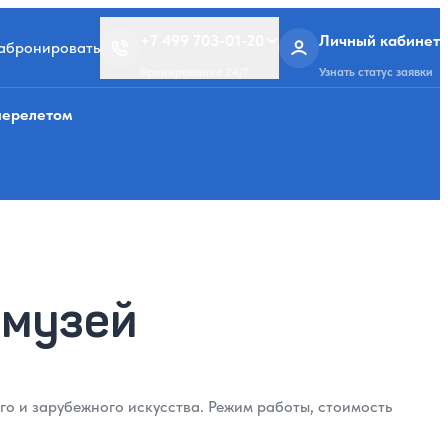
+7 499 703-01-20
Личный кабинет
забронировать
Бронирование 24/7
Узнать статус заявки
перелетом
 музей
о и зарубежного искусства. Режим работы, стоимость