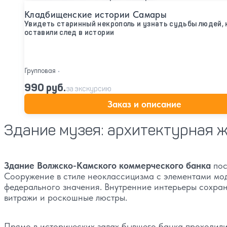
Кладбищенские истории Самары
Увидеть старинный некрополь и узнать судьбы людей,
оставили след в истории
Групповая
•
990 руб.
за экскурсию
Заказ и описание
Здание музея: архитектурная
Здание Волжско-Камского коммерческого банка
по
Сооружение в стиле неоклассицизма с элементами мод
федерального значения. Внутренние интерьеры сохран
витражи и роскошные люстры.
Прямо в исторических залах бывшего банка проходили