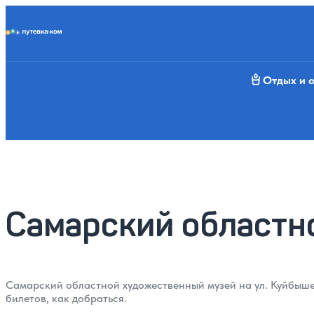
Putevka.com
Отдых и 
Самарский областн
Самарский областной художественный музей на ул. Куйбышев
билетов, как добраться.