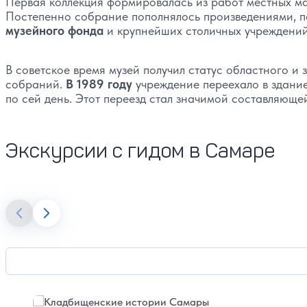
Первая коллекция формировалась из работ местных ма
Постепенно собрание пополнялось произведениями, п
музейного фонда
и крупнейших столичных учреждений
В советское время музей получил статус областного и
собраний.
В 1989 году
учреждение переехало в здани
по сей день. Этот переезд стал значимой составляюще
Экскурсии с гидом в Самаре
Подробнее