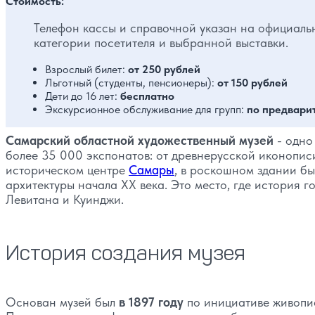
Стоимость:
Телефон кассы и справочной указан на официальн
категории посетителя и выбранной выставки.
Взрослый билет:
от 250 рублей
Льготный (студенты, пенсионеры):
от 150 рублей
Дети до 16 лет:
бесплатно
Экскурсионное обслуживание для групп:
по предвари
Самарский областной художественный музей
- одно
более 35 000 экспонатов: от древнерусской иконопис
историческом центре
Самары
, в роскошном здании б
архитектуры начала XX века. Это место, где история 
Левитана и Куинджи.
История создания музея
Основан музей был
в 1897 году
по инициативе живопи