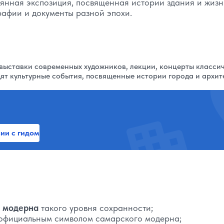
оянная экспозиция, посвященная истории здания и жиз
рафии и документы разной эпохи.
выставки современных художников, лекции, концерты класси
дят культурные события, посвященные истории города и архит
ии с гидом
к модерна
такого уровня сохранности;
официальным символом самарского модерна;