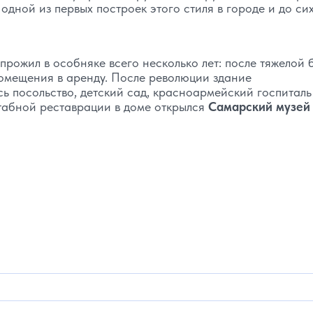
дной из первых построек этого стиля в городе и до си
прожил в особняке всего несколько лет: после тяжелой 
помещения в аренду. После революции здание
ь посольство, детский сад, красноармейский госпиталь
табной реставрации в доме открылся
Самарский музей