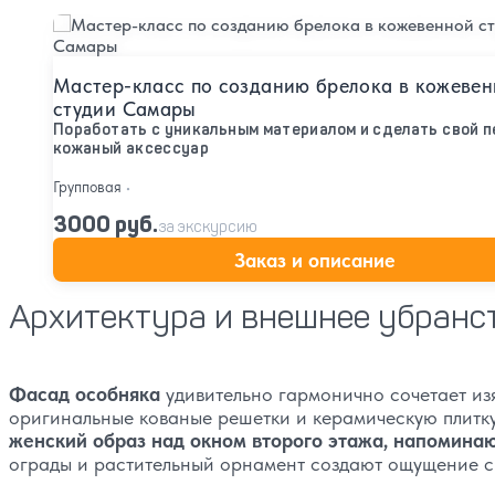
Подробнее
Мастер-класс по созданию брелока в кожеве
студии Самары
Поработать с уникальным материалом и сделать свой 
кожаный аксессуар
Групповая
•
3000 руб.
за экскурсию
Заказ и описание
Архитектура и внешнее убранс
Фасад особняка
удивительно гармонично сочетает из
оригинальные кованые решетки и керамическую плитку 
женский образ над окном второго этажа, напомин
ограды и растительный орнамент создают ощущение с