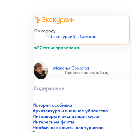
Экскурсии
По городу:
113 экскурсий в Самаре
Статья проверена:
Максим Соколов
Профессиональный гид
Содержание
История особняка
Архитектура и внешнее убранство
Интерьеры и экспозиция музея
Интересные факты
Необычные советы для туристов