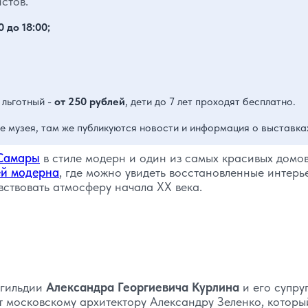
стов.
0 до 18:00;
льготный -
от 250 рублей
, дети до 7 лет проходят бесплатно.
 музея, там же публикуются новости и информация о выставка
Самары
в стиле модерн и один из самых красивых домо
ей модерна
, где можно увидеть восстановленные интерь
вствовать атмосферу начала XX века.
 гильдии
Александра Георгиевича Курлина
и его супру
 московскому архитектору Александру Зеленко, которы