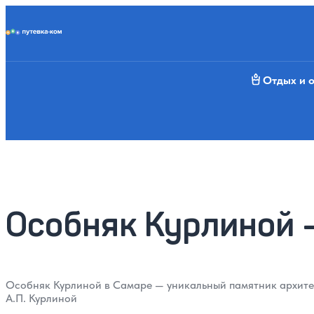
Putevka.com
Отдых и 
Особняк Курлиной —
Особняк Курлиной в Самаре — уникальный памятник архитект
А.П. Курлиной