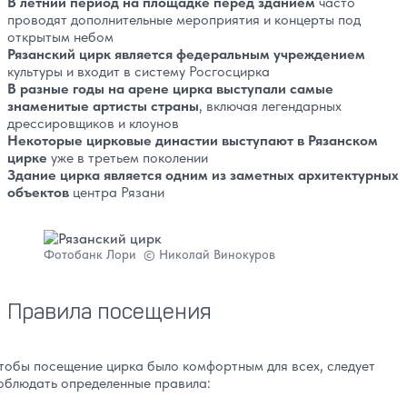
В летний период на площадке перед зданием
часто
проводят дополнительные мероприятия и концерты под
открытым небом
Рязанский цирк является федеральным учреждением
культуры и входит в систему Росгосцирка
В разные годы на арене цирка выступали самые
знаменитые артисты страны
, включая легендарных
дрессировщиков и клоунов
Некоторые цирковые династии выступают в Рязанском
цирке
уже в третьем поколении
Здание цирка является одним из заметных архитектурных
объектов
центра Рязани
Фотобанк Лори © Николай Винокуров
Правила посещения
тобы посещение цирка было комфортным для всех, следует
облюдать определенные правила: