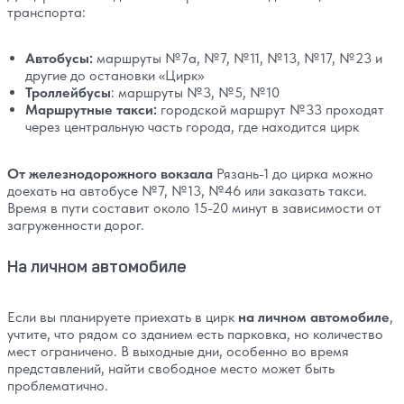
транспорта:
Автобусы:
маршруты №7а, №7, №11, №13, №17, №23 и
другие до остановки «Цирк»
Троллейбусы
: маршруты №3, №5, №10
Маршрутные такси:
городской маршрут №33 проходят
через центральную часть города, где находится цирк
От железнодорожного вокзала
Рязань-1 до цирка можно
доехать на автобусе №7, №13, №46 или заказать такси.
Время в пути составит около 15-20 минут в зависимости от
загруженности дорог.
На личном автомобиле
Если вы планируете приехать в цирк
на личном автомобиле
,
учтите, что рядом со зданием есть парковка, но количество
мест ограничено. В выходные дни, особенно во время
представлений, найти свободное место может быть
проблематично.