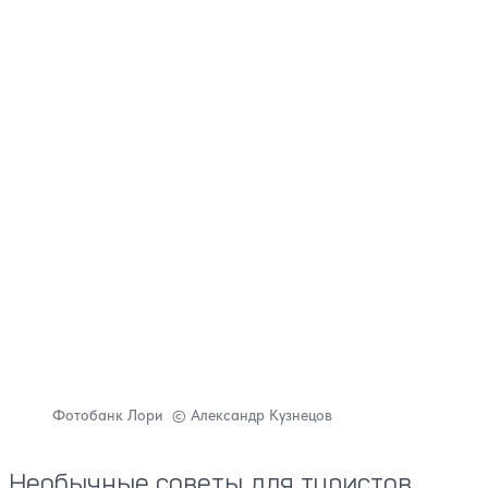
Фотобанк Лори © Александр Кузнецов
Необычные советы для туристов