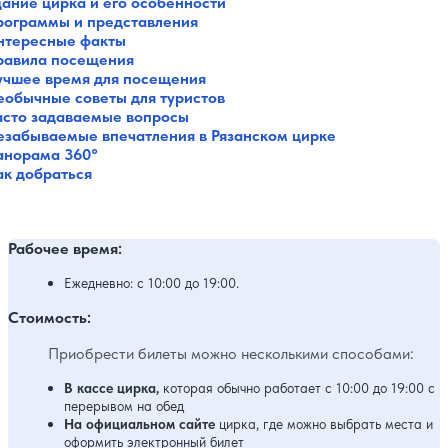
дание цирка и его особенности
рограммы и представления
нтересные факты
равила посещения
учшее время для посещения
еобычные советы для туристов
асто задаваемые вопросы
езабываемые впечатления в Рязанском цирке
анорама 360°
ак добраться
Рабочее время:
Ежедневно: с 10:00 до 19:00.
Стоимость:
Приобрести билеты можно несколькими способами:
В кассе цирка,
которая обычно работает с 10:00 до 19:00 с
перерывом на обед
На официальном сайте
цирка, где можно выбрать места и
оформить электронный билет