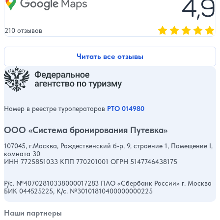
4,9
210 отзывов
Оценка, количест
Читать все отзывы
Номер в реестре туроператоров
РТО 014980
ООО «Система бронирования Путевка»
107045, г.Москва, Рождественский б-р, 9, строение 1, Помещение I,
комната 30
ИНН 7725851033 КПП 770201001 ОГРН 5147746438175
Р/с. №40702810338000017283 ПАО «Сбербанк России» г. Москва
БИК 044525225, К/с. №30101810400000000225
Наши партнеры