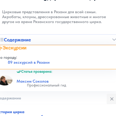
Цирковые представления в Рязани для всей семьи.
Акробаты, клоуны, дрессированные животные и многое
другое на арене Рязанского государственного цирка.
Содержание
Экскурсии
о городу:
89 экскурсий в Рязани
Статья проверена:
Максим Соколов
Профессиональный гид
Закры
одержание
стория цирка