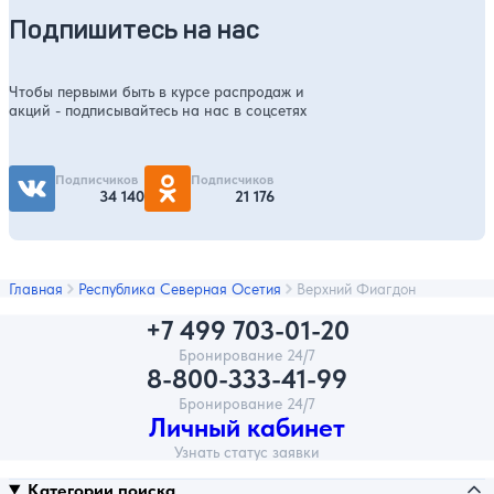
Подпишитесь на нас
Чтобы первыми быть в курсе распродаж и
акций - подписывайтесь на нас в соцсетях
Подписчиков
Подписчиков
34 140
21 176
Главная
Республика Северная Осетия
Верхний Фиагдон
+7 499 703-01-20
Бронирование 24/7
8-800-333-41-99
Бронирование 24/7
Личный кабинет
Узнать статус заявки
Категории поиска