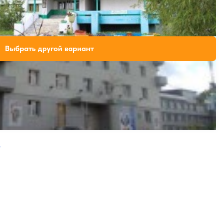
Крытый бассейн
ли свободных мест на выбранные даты
Выбрать другой вариант
ая страница
Следующая страница