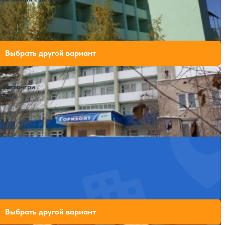
ли свободных мест на выбранные даты
Выбрать другой вариант
а Нерюнгри
ство
ли свободных мест на выбранные даты
Выбрать другой вариант