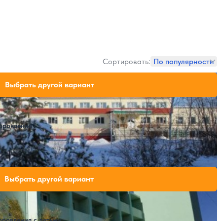
Сортировать:
По популярности
ли свободных мест на выбранные даты
Выбрать другой вариант
доровления
Крытый бассейн
ли свободных мест на выбранные даты
Выбрать другой вариант
оровления с детьми