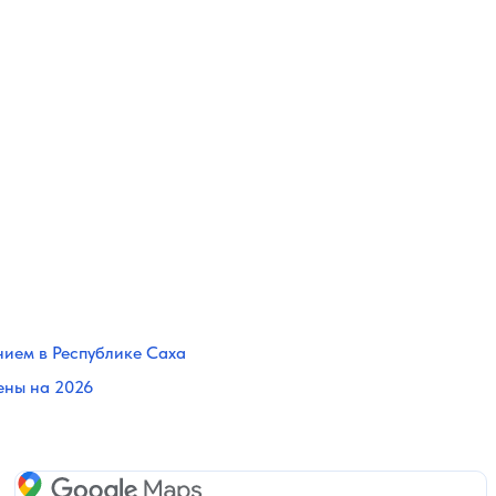
нием в Республике Саха
ены на 2026
Google Maps