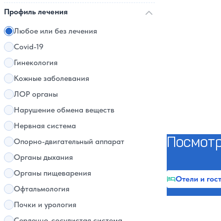
Профиль лечения
Любое или без лечения
Covid-19
Гинекология
Кожные заболевания
ЛОР органы
Нарушение обмена веществ
Нервная система
Посмотр
Опорно-двигательный аппарат
Органы дыхания
Органы пищеварения
Отели и гос
Офтальмология
Почки и урология
Сердечно-сосудистая система