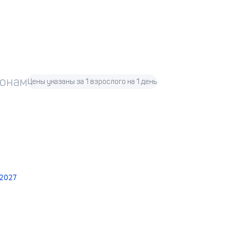
зонам
Цены указаны за 1 взрослого на 1 день
 2027