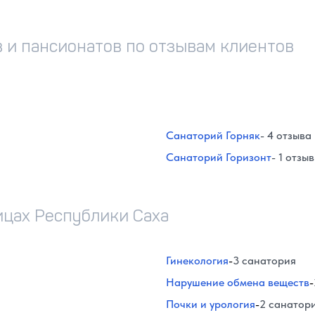
 и пансионатов по отзывам клиентов
Санаторий Горняк
- 4 отзыва
Санаторий Горизонт
- 1 отзыв
ицах Республики Саха
Гинекология
-
3 санатория
Нарушение обмена веществ
-
Почки и урология
-
2 санатор