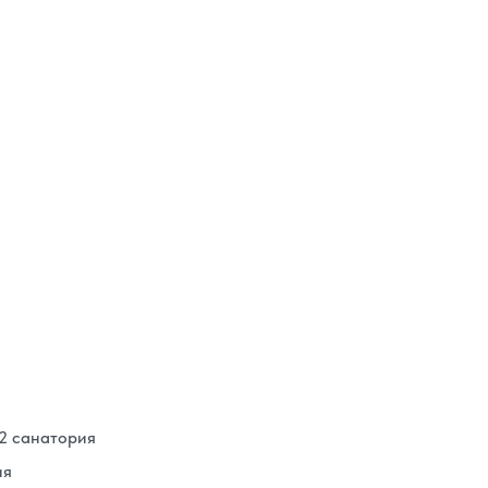
2 санатория
ия