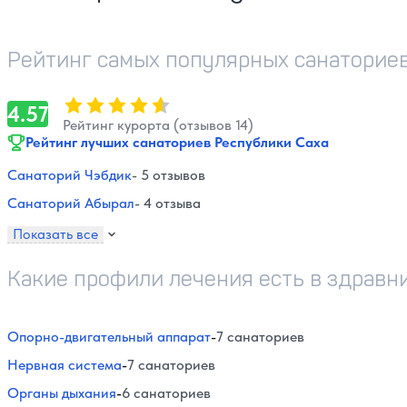
Рейтинг самых популярных санаториев
Оценка, количество звезд:
4.57
4.57
Рейтинг курорта (отзывов 14)
Рейтинг лучших санаториев Республики Саха
Санаторий Чэбдик
- 5 отзывов
Санаторий Абырал
- 4 отзыва
Показать все
Какие профили лечения есть в здравн
Опорно-двигательный аппарат
-
7 санаториев
Нервная система
-
7 санаториев
Органы дыхания
-
6 санаториев