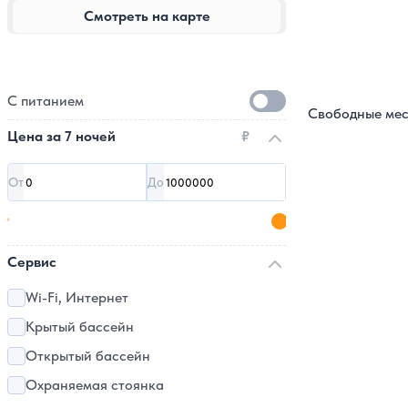
Смотреть на карте
С питанием
Свободные мес
Цена за
7 ночей
₽
От
До
Сервис
Wi-Fi, Интернет
Крытый бассейн
Открытый бассейн
Охраняемая стоянка