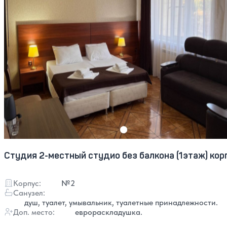
Студия 2-местный студио без балкона (1этаж) кор
Корпус:
№2
Санузел:
душ, туалет, умывальник, туалетные принадлежности.
Доп. место:
еврораскладушка.