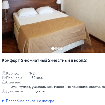
Комфорт 2-комнатный 2-местный в корп.2
Корпус:
№2
Площадь:
32 кв.м.
Санузел:
душ, туалет, умывальник, туалетные принадлежности, ф
Доп. место:
диван.
Подробное описание номера