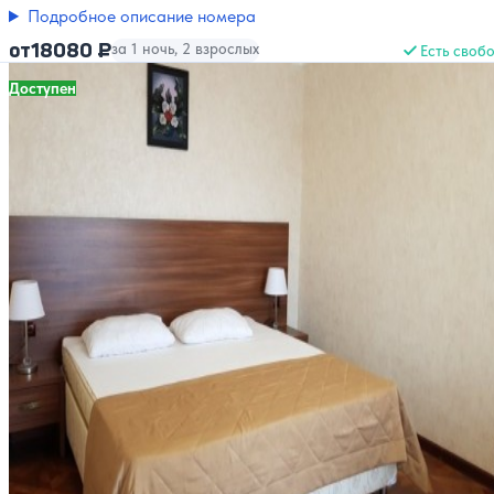
Подробное описание номера
18080 ₽
от
за 1 ночь, 2 взрослых
Есть своб
Доступен