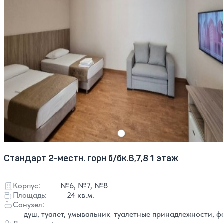
Стандарт 2-местн. горн б/бк.6,7,8 1 этаж
Корпус:
№6, №7, №8
Площадь:
24 кв.м.
Санузел:
душ, туалет, умывальник, туалетные принадлежности, ф