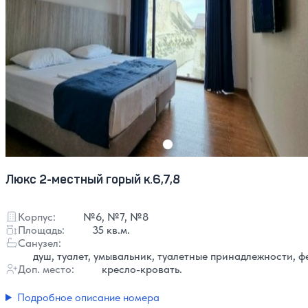
Люкс 2-местный горый к.6,7,8
Корпус:
№6, №7, №8
Площадь:
35 кв.м.
Санузел:
душ, туалет, умывальник, туалетные принадлежности, ф
Доп. место:
кресло-кровать.
Подробное описание номера