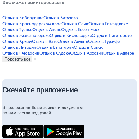
Вас может заинтересовать
Отдых в Кабардинке
Отдых в Витязево
Отдых в Краснодарском крае
Отдых в Сочи
Отдых в Геленджике
Отдых в Туапсе
Отдых в Анапе
Отдых в Ессентуках
Отдых в Железноводске
Отдых в Кисловодске
Отдых в Пятигорске
Отдых в Крыму
Отдых в Ялте
Отдых в Алуште
Отдых в Гурзуфе
Отдых в Ливадии
Отдых в Евпатории
Отдых в Саках
Отдых в Феодосии
Отдых в Судаке
Отдых в Абхазии
Отдых в Адлере
Показать все
Скачайте приложение
В приложении Ваши заявки и документы
по ним всегда под рукой!