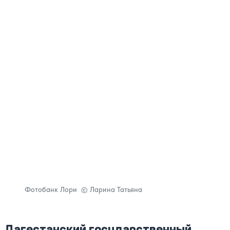
Фотобанк Лори © Ларина Татьяна
Дагестанский государственный