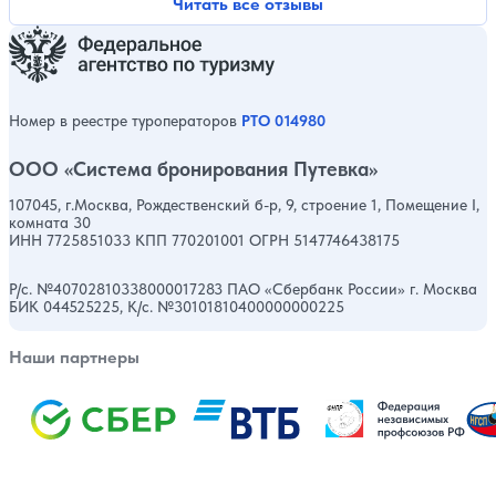
Читать все отзывы
Номер в реестре туроператоров
РТО 014980
ООО «Система бронирования Путевка»
107045, г.Москва, Рождественский б-р, 9, строение 1, Помещение I,
комната 30
ИНН 7725851033 КПП 770201001 ОГРН 5147746438175
Р/с. №40702810338000017283 ПАО «Сбербанк России» г. Москва
БИК 044525225, К/с. №30101810400000000225
Наши партнеры