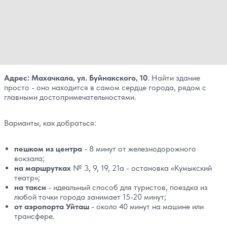
Адрес: Махачкала, ул. Буйнакского, 10
. Найти здание
просто - оно находится в самом сердце города, рядом с
главными достопримечательностями.
Варианты, как добраться:
пешком из центра
- 8 минут от железнодорожного
вокзала;
на маршрутках
№ 3, 9, 19, 21а - остановка «Кумыкский
театр»;
на такси
- идеальный способ для туристов, поездка из
любой точки города занимает 15-20 минут;
от аэропорта Уйташ
- около 40 минут на машине или
трансфере.