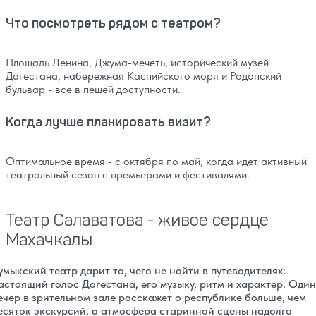
Что посмотреть рядом с театром?
Площадь Ленина, Джума-мечеть, исторический музей
Дагестана, набережная Каспийского моря и Родопский
бульвар - все в пешей доступности.
Когда лучше планировать визит?
Оптимальное время - с октября по май, когда идет активный
театральный сезон с премьерами и фестивалями.
Театр Салаватова - живое сердце
Махачкалы
умыкский театр дарит то, чего не найти в путеводителях:
астоящий голос Дагестана, его музыку, ритм и характер. Один
ечер в зрительном зале расскажет о республике больше, чем
есяток экскурсий, а атмосфера старинной сцены надолго