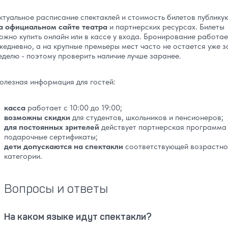
ктуальное расписание спектаклей и стоимость билетов публику
а официальном сайте театра
и партнерских ресурсах. Билеты
ожно купить онлайн или в кассе у входа. Бронирование работае
жедневно, а на крупные премьеры мест часто не остается уже з
еделю - поэтому проверить наличие лучше заранее.
олезная информация для гостей:
касса
работает с 10:00 до 19:00;
возможны скидки
для студентов, школьников и пенсионеров;
для постоянных зрителей
действует партнерская программа
подарочные сертификаты;
дети допускаются на спектакли
соответствующей возрастно
категории.
Вопросы и ответы
На каком языке идут спектакли?