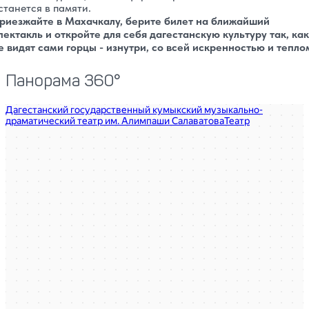
станется в памяти.
риезжайте в Махачкалу, берите билет на ближайший
пектакль и откройте для себя дагестанскую культуру так, как
е видят сами горцы - изнутри, со всей искренностью и тепло
Панорама 360°