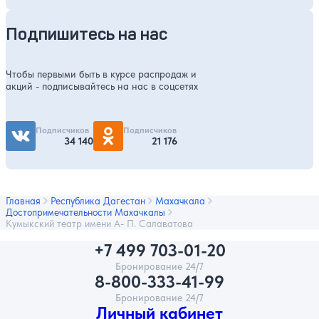
Подпишитесь на нас
Чтобы первыми быть в курсе распродаж и
акций - подписывайтесь на нас в соцсетях
Подписчиков
Подписчиков
34 140
21 176
Главная
Республика Дагестан
Махачкала
Достопримечательности Махачкалы
Кумыкский театр имени А- П. Салаватова
+7 499 703-01-20
Бронирование 24/7
8-800-333-41-99
Бронирование 24/7
Личный кабинет