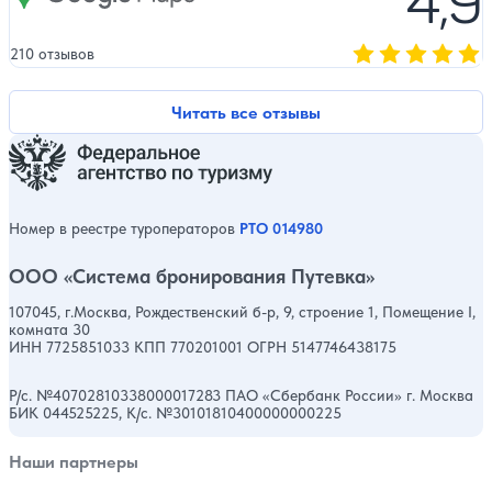
4,9
210 отзывов
Оценка, количест
Читать все отзывы
Номер в реестре туроператоров
РТО 014980
ООО «Система бронирования Путевка»
107045, г.Москва, Рождественский б-р, 9, строение 1, Помещение I,
комната 30
ИНН 7725851033 КПП 770201001 ОГРН 5147746438175
Р/с. №40702810338000017283 ПАО «Сбербанк России» г. Москва
БИК 044525225, К/с. №30101810400000000225
Наши партнеры