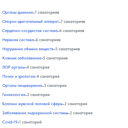
Органы дыхания
-
7 санаториев
Опорно-двигательный аппарат
-
7 санаториев
Сердечно-сосудистая система
-
6 санаториев
Нервная система
-
6 санаториев
Нарушение обмена веществ
-
5 санаториев
Кожные заболевания
-
5 санаториев
ЛОР органы
-
4 санатория
Почки и урология
-
4 санатория
Органы пищеварения
-
3 санатория
Гинекология
-
2 санатория
Болезни мужской половой сферы
-
2 санатория
Заболевания эндокринной системы
-
2 санатория
Covid-19
-
1 санаторий