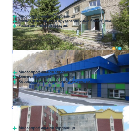
Нет цен или свободных мест на выбранные даты
Выбрать другой вариант
4.3
74 отзыва
Аршан
Многопрофильная здравница
Располагает крытым круглогодичным бассейном
Развитая инфраструктура
Профилей лечения:
9
Крытый бассейн
Пансионат Нилова-Пустынь
Нет цен или свободных мест на выбранные даты
Выбрать другой вариант
4.7
26 отзывов
Ниловка
Многопрофильная здравница
Благоустроенная территория
Хорошее соотношение цена-качество
Профилей лечения:
8
Санаторий Подлеморье
Нет цен или свободных мест на выбранные даты
Выбрать другой вариант
3.5
4 отзыва
Северобайкальск
Многопрофильная здравница