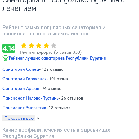
лечением
Рейтинг самых популярных санаториев и
пансионатов по отзывам клиентов
Оценка, количество звезд:
4.14
4.14
Рейтинг курорта (отзывов 350)
Рейтинг лучших санаториев Республики Бурятия
Санаторий Саяны
- 122 отзыва
Санаторий Горячинск
- 101 отзыв
Санаторий Аршан
- 74 отзыва
Пансионат Нилова-Пустынь
- 26 отзывов
Пансионат Энергетик
- 18 отзывов
Показать все
Какие профили лечения есть в здравницах
Республики Бурятия