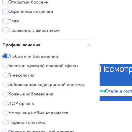
Открытый бассейн
Охраняемая стоянка
Пляж
Поселение с животными
Профиль лечения
Любое или без лечения
Болезни мужской половой сферы
Посмотр
Гинекология
Заболевания эндокринной системы
Отели и гос
Кожные заболевания
ЛОР органы
Нарушение обмена веществ
Нервная система
Опорно-двигательный аппарат