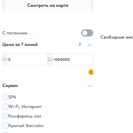
Смотреть на карте
С питанием
Свободные мес
Цена за
7 ночей
₽
От
До
Сервис
SPA
Wi-Fi, Интернет
Конференц-зал
Крытый бассейн