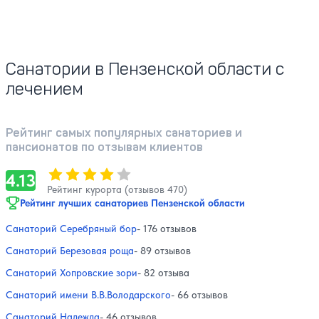
Санатории в Пензенской области с
лечением
Рейтинг самых популярных санаториев и
пансионатов по отзывам клиентов
Оценка, количество звезд:
4.13
4.13
Рейтинг курорта (отзывов 470)
Рейтинг лучших санаториев Пензенской области
Санаторий Серебряный бор
- 176 отзывов
Санаторий Березовая роща
- 89 отзывов
Санаторий Хопровские зори
- 82 отзыва
Санаторий имени В.В.Володарского
- 66 отзывов
Санаторий Надежда
- 46 отзывов