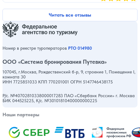
Оценка, количест
Читать все отзывы
Номер в реестре туроператоров
РТО 014980
ООО «Система бронирования Путевка»
107045, г.Москва, Рождественский б-р, 9, строение 1, Помещение I,
комната 30
ИНН 7725851033 КПП 770201001 ОГРН 5147746438175
Р/с. №40702810338000017283 ПАО «Сбербанк России» г. Москва
БИК 044525225, К/с. №30101810400000000225
Наши партнеры