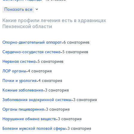
Показать все
Какие профили лечения есть в здравницах
Пензенской области
Опорно-двигательный аппарат
-
6 санаториев
Сердечно-сосудистая система
-
5 санаториев
Нервная система
-
5 санаториев
ЛОР органы
-
4 санатория
Почки и урология
-
4 санатория
Кожные заболевания
-
3 санатория
Заболевания эндокринной системы
-
3 санатория
Органы пищеварения
-
3 санатория
Нарушение обмена веществ
-
3 санатория
Болезни мужской половой сферы
-
3 санатория