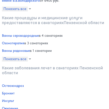
имени В.В.Володарского
от 6400 руб.
Показать все
Какие процедуры и медицинские услуги
предоставляются в санаторияхПензенской области
Ванны сероводородные
в 4 санаториях
Озонотерапия
в 3 санаториях
Ванны радоновые
в 1 санатории
Показать все
Какие заболевания лечат в санаториях Пензенской
области
Остеохондроз
Бронхит
Инсульт
Ожирение