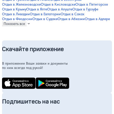
Отдых в Железноводске
Отдых в Кисловодске
Отдых в Пятигорске
Отдых в Крыму
Отдых в Ялте
Отдых в Алуште
Отдых в Гурзуфе
Отдых в Ливадии
Отдых в Евпатории
Отдых в Саках
Отдых в Феодосии
Отдых в Судаке
Отдых в Абхазии
Отдых в Адлере
Показать все
Скачайте приложение
В приложении Ваши заявки и документы
по ним всегда под рукой!
Подпишитесь на нас