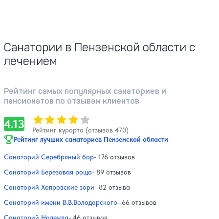
Санатории в Пензенской области с
лечением
Рейтинг самых популярных санаториев и
пансионатов по отзывам клиентов
Оценка, количество звезд:
4.13
4.13
Рейтинг курорта (отзывов 470)
Рейтинг лучших санаториев Пензенской области
Санаторий Серебряный бор
- 176 отзывов
Санаторий Березовая роща
- 89 отзывов
Санаторий Хопровские зори
- 82 отзыва
Санаторий имени В.В.Володарского
- 66 отзывов
Санаторий Надежда
- 46 отзывов