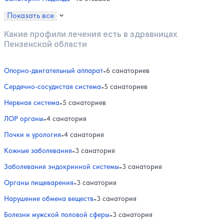
Показать все
Какие профили лечения есть в здравницах
Пензенской области
Опорно-двигательный аппарат
-
6 санаториев
Сердечно-сосудистая система
-
5 санаториев
Нервная система
-
5 санаториев
ЛОР органы
-
4 санатория
Почки и урология
-
4 санатория
Кожные заболевания
-
3 санатория
Заболевания эндокринной системы
-
3 санатория
Органы пищеварения
-
3 санатория
Нарушение обмена веществ
-
3 санатория
Болезни мужской половой сферы
-
3 санатория