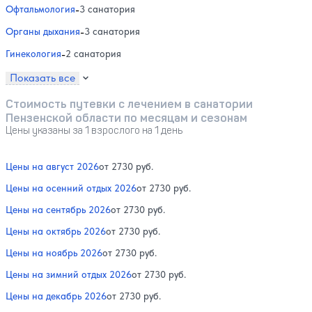
Офтальмология
-
3 санатория
Органы дыхания
-
3 санатория
Гинекология
-
2 санатория
Показать все
Стоимость путевки с лечением в санатории
Пензенской области по месяцам и сезонам
Цены указаны за 1 взрослого на 1 день
Цены на август 2026
от 2730 руб.
Цены на осенний отдых 2026
от 2730 руб.
Цены на сентябрь 2026
от 2730 руб.
Цены на октябрь 2026
от 2730 руб.
Цены на ноябрь 2026
от 2730 руб.
Цены на зимний отдых 2026
от 2730 руб.
Цены на декабрь 2026
от 2730 руб.