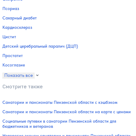
Псориаз
Сахарный диабет
Кардиосклероз
Цистит
Детский церебральный паралич (ДЦП)
Простатит
Косоглазие
Показать все
Смотрите также
Санатории и пансионаты Пензенской области с кэшбэком
Санатории и пансионаты Пензенской области на карте с ценами
Социальные путевки в санатории Пензенской области для
бюджетников и ветеранов
Недорогие эконом санатории и пансионаты Пензенской области