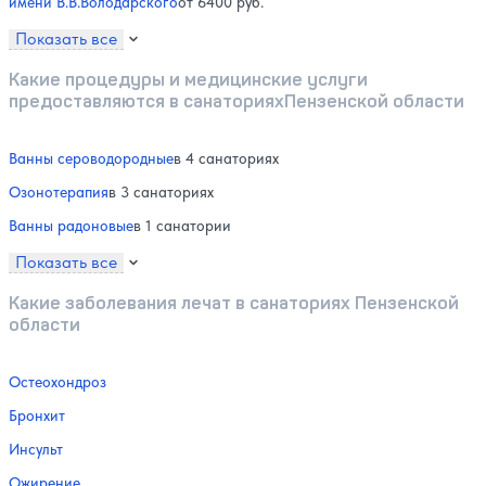
имени В.В.Володарского
от 6400 руб.
Показать все
Какие процедуры и медицинские услуги
предоставляются в санаторияхПензенской области
Ванны сероводородные
в 4 санаториях
Озонотерапия
в 3 санаториях
Ванны радоновые
в 1 санатории
Показать все
Какие заболевания лечат в санаториях Пензенской
области
Остеохондроз
Бронхит
Инсульт
Ожирение