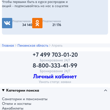
Чтобы первыми быть в курсе распродаж и
акций - подписывайтесь на нас в соцсетях
Подписчиков
Подписчиков
34 140
21 176
Главная
Пензенская область
Апрель
+7 499 703-01-20
Бронирование 24/7
8-800-333-41-99
Бронирование 24/7
Личный кабинет
Узнать статус заявки
Категории поиска
Санатории и пансионаты
Отели и хостелы
Авиабилеты