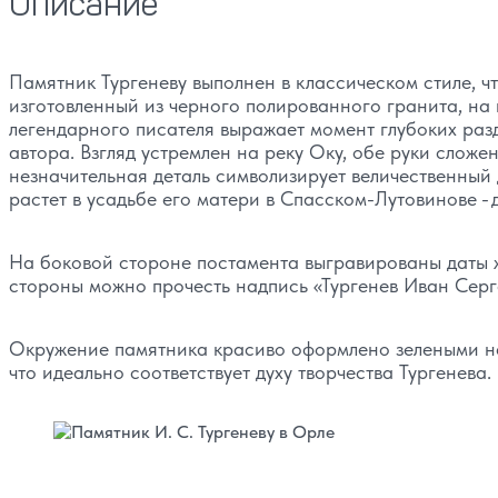
Описание
Памятник Тургеневу выполнен в классическом стиле, чт
изготовленный из черного полированного гранита, на
легендарного писателя выражает момент глубоких раз
автора. Взгляд устремлен на реку Оку, обе руки сложе
незначительная деталь символизирует величественный 
растет в усадьбе его матери в Спасском-Лутовинове -
На боковой стороне постамента выгравированы даты жиз
стороны можно прочесть надпись «Тургенев Иван Серг
Окружение памятника красиво оформлено зелеными на
что идеально соответствует духу творчества Тургенева.