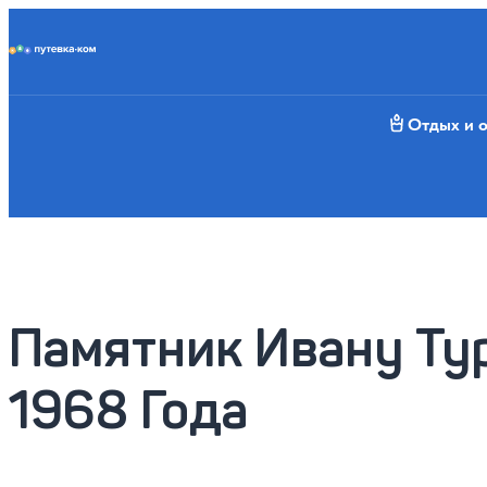
Putevka.com
Отдых и 
Памятник Ивану Тур
1968 Года