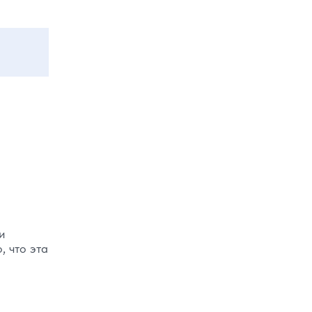
и
, что эта