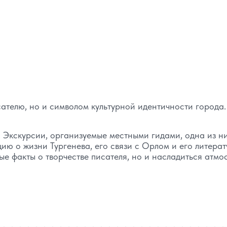
ателю, но и символом культурной идентичности города.
 Экскурсии, организуемые местными гидами, одна из н
ю о жизни Тургенева, его связи с Орлом и его литера
ые факты о творчестве писателя, но и насладиться атмо