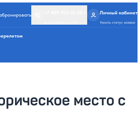
+7 499 703-01-20
Личный кабинет
забронировать
Бронирование 24/7
Узнать статус заявки
перелетом
орическое место с