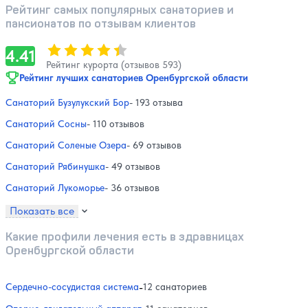
Рейтинг самых популярных санаториев и
пансионатов по отзывам клиентов
Оценка, количество звезд:
4.41
4.41
Рейтинг курорта (отзывов 593)
Рейтинг лучших санаториев Оренбургской области
Санаторий Бузулукский Бор
- 193 отзыва
Санаторий Сосны
- 110 отзывов
Санаторий Соленые Озера
- 69 отзывов
Санаторий Рябинушка
- 49 отзывов
Санаторий Лукоморье
- 36 отзывов
Показать все
Какие профили лечения есть в здравницах
Оренбургской области
Сердечно-сосудистая система
-
12 санаториев