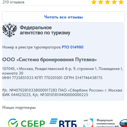
210 отзывов
Оценка, количест
Читать все отзывы
Номер в реестре туроператоров
РТО 014980
ООО «Система бронирования Путевка»
107045, г.Москва, Рождественский б-р, 9, строение 1, Помещение I,
комната 30
ИНН 7725851033 КПП 770201001 ОГРН 5147746438175
Р/с. №40702810338000017283 ПАО «Сбербанк России» г. Москва
БИК 044525225, К/с. №30101810400000000225
Наши партнеры