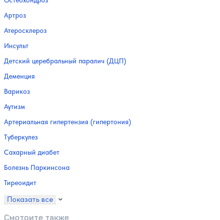
Артроз
Атеросклероз
Инсульт
Детский церебральный паралич (ДЦП)
Деменция
Варикоз
Аутизм
Артериальная гипертензия (гипертония)
Туберкулез
Сахарный диабет
Болезнь Паркинсона
Тиреоидит
Показать все
Смотрите также