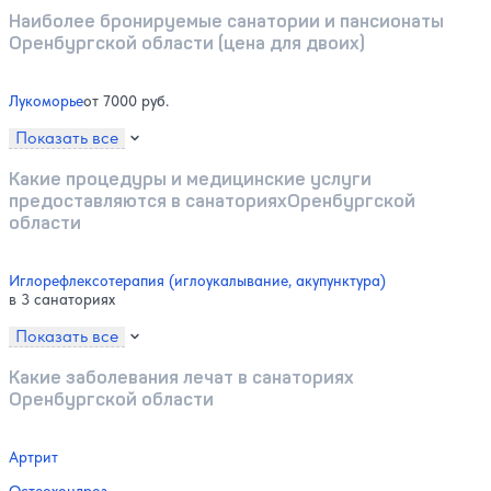
Наиболее бронируемые санатории и пансионаты
Оренбургской области (цена для двоих)
Лукоморье
от 7000 руб.
Показать все
Какие процедуры и медицинские услуги
предоставляются в санаторияхОренбургской
области
Иглорефлексотерапия (иглоукалывание, акупунктура)
в 3 санаториях
Показать все
Какие заболевания лечат в санаториях
Оренбургской области
Артрит
Остеохондроз