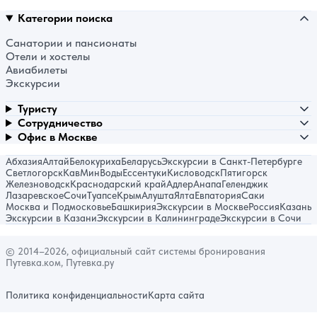
Категории поиска
Санатории и пансионаты
Отели и хостелы
Авиабилеты
Экскурсии
Туристу
Сотрудничество
Офис в Москве
Абхазия
Алтай
Белокуриха
Беларусь
Экскурсии в Санкт-Петербурге
Светлогорск
КавМинВоды
Ессентуки
Кисловодск
Пятигорск
Железноводск
Краснодарский край
Адлер
Анапа
Геленджик
Лазаревское
Сочи
Туапсе
Крым
Алушта
Ялта
Евпатория
Саки
Москва и Подмосковье
Башкирия
Экскурсии в Москве
Россия
Казань
Экскурсии в Казани
Экскурсии в Калининграде
Экскурсии в Сочи
© 2014–2026, официальный сайт системы бронирования
Путевка.ком, Путевка.ру
Политика конфиденциальности
Карта сайта