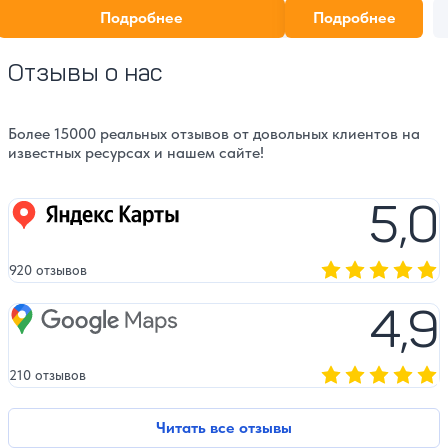
также практическая и
Подробнее
Подробнее
посетителей.
Отзывы о нас
Более 15000 реальных отзывов от довольных клиентов на
известных ресурсах и нашем сайте!
5,0
Яндекс карты
920 отзывов
Оценка, количест
4,9
Google Maps
210 отзывов
Оценка, количест
Читать все отзывы