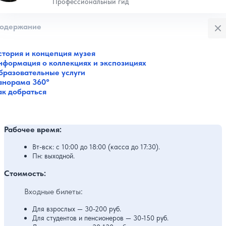
Профессиональный гид
Закры
одержание
стория и концепция музея
нформация о коллекциях и экспозициях
бразовательные услуги
анорама 360°
ак добраться
Рабочее время:
Вт-вск: с 10:00 до 18:00 (касса до 17:30).
Пн: выходной.
Стоимость:
Входные билеты:
Для взрослых — 30-200 руб.
Для студентов и пенсионеров — 30-150 руб.