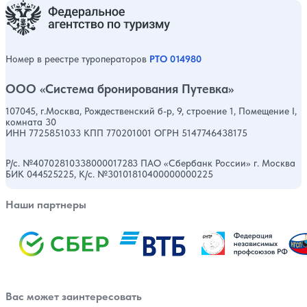
Номер в реестре туроператоров
РТО 014980
ООО «Система бронирования Путевка»
107045, г.Москва, Рождественский б-р, 9, строение 1, Помещение I,
комната 30
ИНН 7725851033 КПП 770201001 ОГРН 5147746438175
Р/с. №40702810338000017283 ПАО «Сбербанк России» г. Москва
БИК 044525225, К/с. №30101810400000000225
Наши партнеры
Вас может заинтересовать