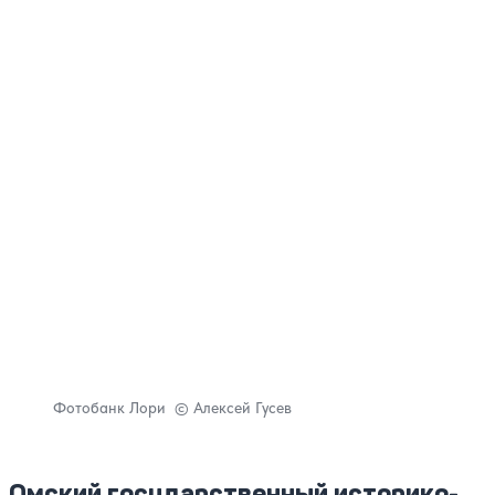
Фотобанк Лори
© Алексей Гусев
Омский государственный историко-