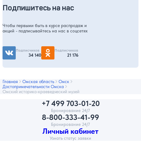
Подпишитесь на нас
Чтобы первыми быть в курсе распродаж и
акций - подписывайтесь на нас в соцсетях
Подписчиков
Подписчиков
34 140
21 176
Главная
Омская область
Омск
Достопримечательности Омска
Омский историко-краеведческий музей
+7 499 703-01-20
Бронирование 24/7
8-800-333-41-99
Бронирование 24/7
Личный кабинет
Узнать статус заявки