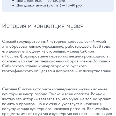
Для школьников — 20-130 руб.
Для дошкольников (5-7 лет) — 10-40 руб.
История и концепция музея
Омский государственный историко-краеведческий музей -
это образовательное учреждение, работающее с 1878 года,
что делает его одним из старейших музеев Сибири
и России. Формирование первых коллекций происходило в
основном за счет экспедиционных сборов членов Западно-
Сибирского отдела Императорского русского
географического общества и добровольных пожертвований.
Сегодня Омский историко-краеведческий музей - важный
культурный центр города Омска и всей области. Важной
частью его истории является то, что музей не только хранит
память о прошлом, но и активно участвует в изучении и
популяризации культурного наследия региона. Все музейные
предметы имеют научную и культурную ценность и важны для