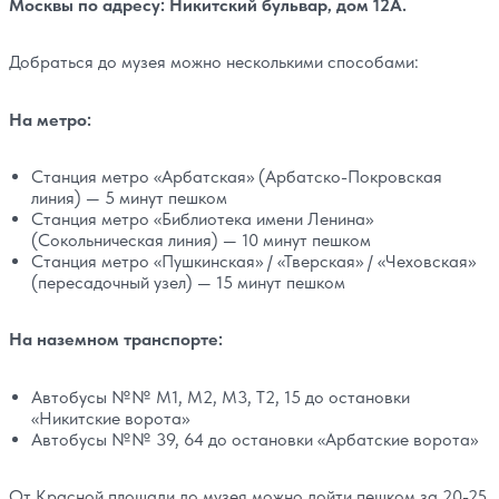
Москвы по адресу: Никитский бульвар, дом 12А.
Добраться до музея можно несколькими способами:
На метро:
Станция метро «Арбатская» (Арбатско-Покровская
линия) — 5 минут пешком
Станция метро «Библиотека имени Ленина»
(Сокольническая линия) — 10 минут пешком
Станция метро «Пушкинская» / «Тверская» / «Чеховская»
(пересадочный узел) — 15 минут пешком
На наземном транспорте:
Автобусы №№ М1, М2, М3, Т2, 15 до остановки
«Никитские ворота»
Автобусы №№ 39, 64 до остановки «Арбатские ворота»
От Красной площади до музея можно дойти пешком за 20-25