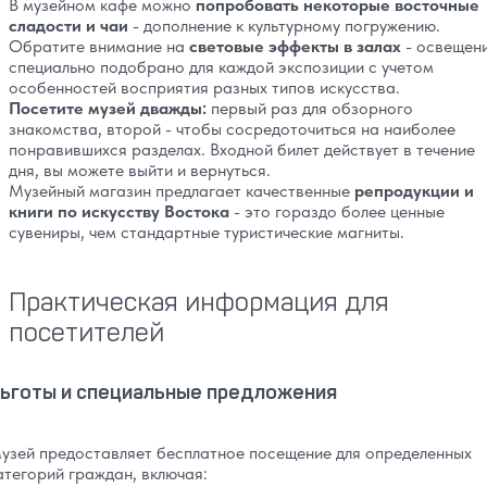
В музейном кафе можно
попробовать некоторые восточные
сладости и чаи
- дополнение к культурному погружению.
Обратите внимание на
световые эффекты в залах
- освещен
специально подобрано для каждой экспозиции с учетом
особенностей восприятия разных типов искусства.
Посетите музей дважды:
первый раз для обзорного
знакомства, второй - чтобы сосредоточиться на наиболее
понравившихся разделах. Входной билет действует в течение
дня, вы можете выйти и вернуться.
Музейный магазин предлагает качественные
репродукции и
книги по искусству Востока
- это гораздо более ценные
сувениры, чем стандартные туристические магниты.
Практическая информация для
посетителей
ьготы и специальные предложения
узей предоставляет бесплатное посещение для определенных
атегорий граждан, включая: