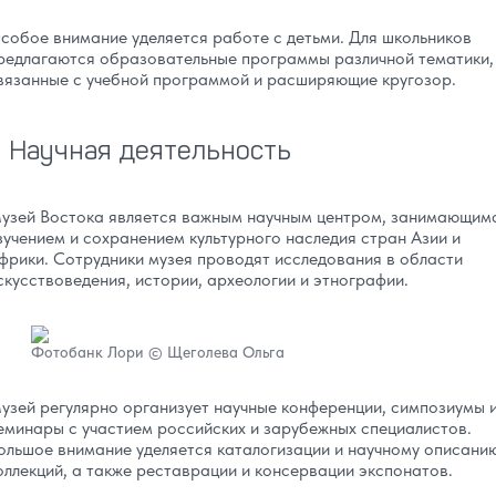
собое внимание уделяется работе с детьми. Для школьников
редлагаются образовательные программы различной тематики,
вязанные с учебной программой и расширяющие кругозор.
Научная деятельность
узей Востока является важным научным центром, занимающим
зучением и сохранением культурного наследия стран Азии и
фрики. Сотрудники музея проводят исследования в области
скусствоведения, истории, археологии и этнографии.
Фотобанк Лори © Щеголева Ольга
узей регулярно организует научные конференции, симпозиумы 
еминары с участием российских и зарубежных специалистов.
ольшое внимание уделяется каталогизации и научному описани
оллекций, а также реставрации и консервации экспонатов.