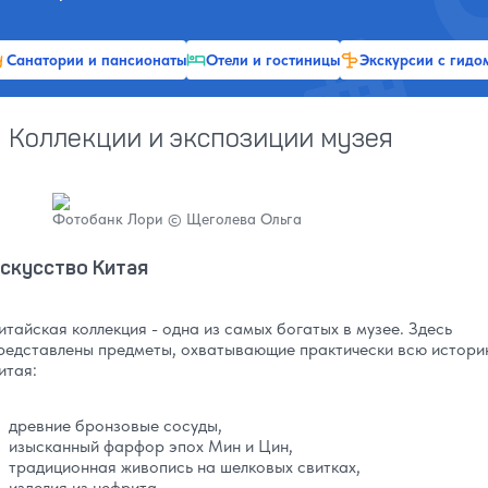
Санатории и пансионаты
Отели и гостиницы
Экскурсии с гидо
Коллекции и экспозиции музея
Фотобанк Лори © Щеголева Ольга
скусство Китая
итайская коллекция - одна из самых богатых в музее. Здесь
редставлены предметы, охватывающие практически всю истор
итая:
древние бронзовые сосуды,
изысканный фарфор эпох Мин и Цин,
традиционная живопись на шелковых свитках,
изделия из нефрита,