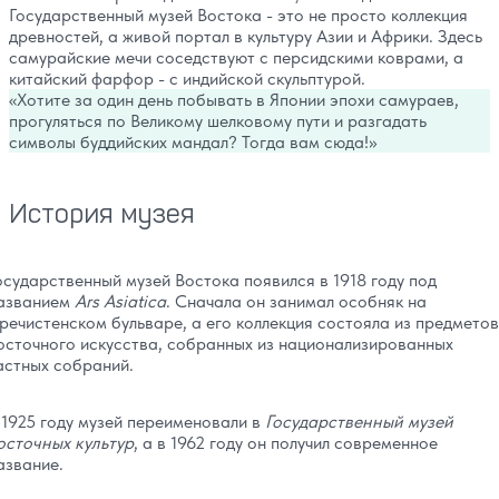
Государственный музей Востока - это не просто коллекция
древностей, а живой портал в культуру Азии и Африки. Здесь
самурайские мечи соседствуют с персидскими коврами, а
китайский фарфор - с индийской скульптурой.
Хотите за один день побывать в Японии эпохи самураев,
прогуляться по Великому шелковому пути и разгадать
символы буддийских мандал? Тогда вам сюда!
История музея
осударственный музей Востока появился в 1918 году под
азванием
Ars Asiatica
. Сначала он занимал особняк на
речистенском бульваре, а его коллекция состояла из предметов
осточного искусства, собранных из национализированных
астных собраний.
 1925 году музей переименовали в
Государственный музей
осточных культур
, а в 1962 году он получил современное
азвание.