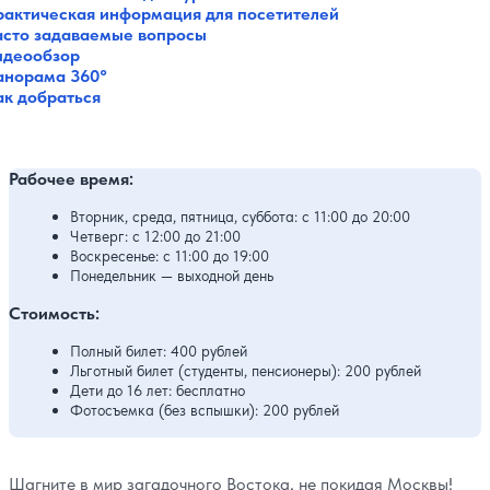
рактическая информация для посетителей
асто задаваемые вопросы
идеообзор
анорама 360°
ак добраться
Рабочее время:
Вторник, среда, пятница, суббота: с 11:00 до 20:00
Четверг: с 12:00 до 21:00
Воскресенье: с 11:00 до 19:00
Понедельник — выходной день
Стоимость:
Полный билет: 400 рублей
Льготный билет (студенты, пенсионеры): 200 рублей
Дети до 16 лет: бесплатно
Фотосъемка (без вспышки): 200 рублей
Шагните в мир загадочного Востока, не покидая Москвы!