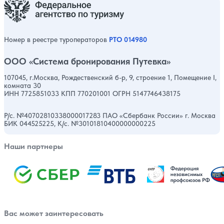
Номер в реестре туроператоров
РТО 014980
ООО «Система бронирования Путевка»
107045, г.Москва, Рождественский б-р, 9, строение 1, Помещение I,
комната 30
ИНН 7725851033 КПП 770201001 ОГРН 5147746438175
Р/с. №40702810338000017283 ПАО «Сбербанк России» г. Москва
БИК 044525225, К/с. №30101810400000000225
Наши партнеры
Вас может заинтересовать