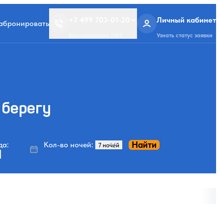
+7 499 703-01-20
Личный кабинет
забронировать
Бронирование 24/7
Узнать статус заявки
 берегу
Найти
да:
Кол-во ночей: