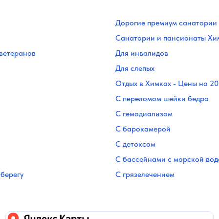
Дорогие премиум санатории 
Санатории и пансионаты Хи
 ветеранов
Для инвалидов
Для слепых
Отдых в Химках - Цены на 2
С переломом шейки бедра
С гемодиализом
С барокамерой
С детоксом
С бассейнами с морской вод
берегу
С грязелечением
Яндекс карты