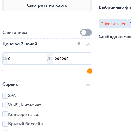
Смотреть на карте
Выбранные фи
Сбросить все
С питанием
Свободные мес
Цена за
7 ночей
₽
От
До
Сервис
SPA
Wi-Fi, Интернет
Конференц-зал
Крытый бассейн