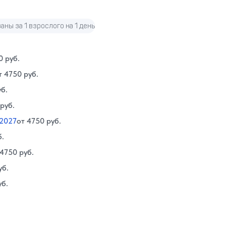
аны за 1 взрослого на 1 день
0 руб.
т 4750 руб.
уб.
руб.
 2027
от 4750 руб.
б.
 4750 руб.
уб.
уб.