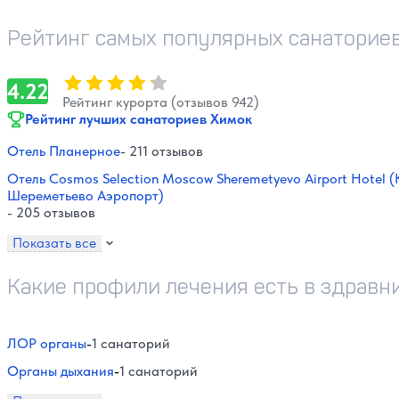
Рейтинг самых популярных санаториев
Оценка, количество звезд:
4.22
4.22
Рейтинг курорта (отзывов 942)
Рейтинг лучших санаториев Химок
Отель Планерное
- 211 отзывов
Отель Cosmos Selection Moscow Sheremetyevo Airport Hotel
Шереметьево Аэропорт)
- 205 отзывов
Показать все
Какие профили лечения есть в здравн
ЛОР органы
-
1 санаторий
Органы дыхания
-
1 санаторий