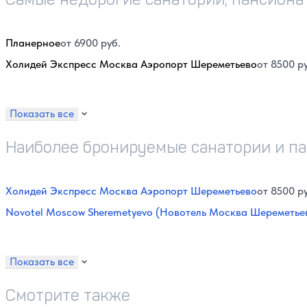
Планерное
от 6900 руб.
Холидей Экспресс Москва Аэропорт Шереметьево
от 8500 р
Показать все
Наиболее бронируемые санатории и па
Холидей Экспресс Москва Аэропорт Шереметьево
от 8500 р
Novotel Moscow Sheremetyevo (Новотель Москва Шереметье
Показать все
Смотрите также