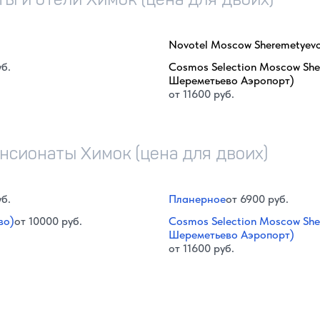
Novotel Moscow Sheremetyev
уб.
Cosmos Selection Moscow She
Шереметьево Аэропорт)
от 11600 руб.
нсионаты Химок (цена для двоих)
уб.
Планерное
от 6900 руб.
во)
от 10000 руб.
Cosmos Selection Moscow She
Шереметьево Аэропорт)
от 11600 руб.