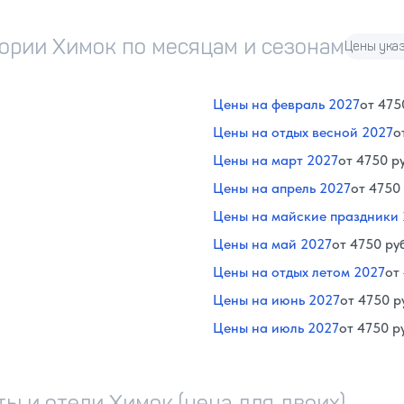
тории Химок по месяцам и сезонам
Цены указ
Цены на февраль 2027
от 475
Цены на отдых весной 2027
о
Цены на март 2027
от 4750 р
Цены на апрель 2027
от 4750 
Цены на майские праздники
Цены на май 2027
от 4750 ру
Цены на отдых летом 2027
от
Цены на июнь 2027
от 4750 р
Цены на июль 2027
от 4750 р
ы и отели Химок (цена для двоих)