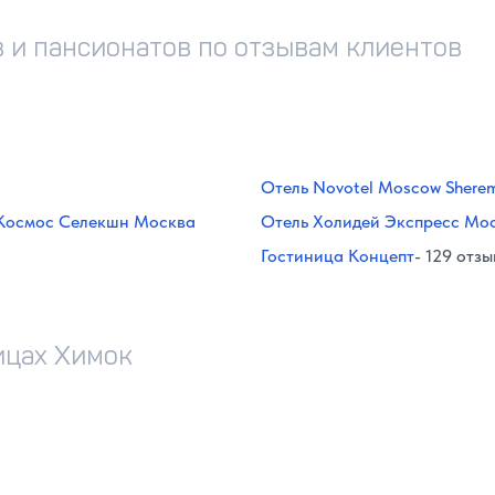
 и пансионатов по отзывам клиентов
Отель Novotel Moscow Shere
 (Космос Селекшн Москва
Отель Холидей Экспресс Мо
Гостиница Концепт
- 129 отз
ицах Химок