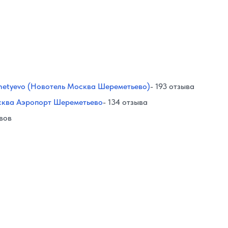
metyevo (Новотель Москва Шереметьево)
- 193 отзыва
сква Аэропорт Шереметьево
- 134 отзыва
ывов