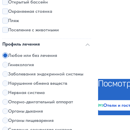
Открытый бассейн
Охраняемая стоянка
Пляж
Поселение с животными
Профиль лечения
Любое или без лечения
Гинекология
Заболевания эндокринной системы
Посмотр
Нарушение обмена веществ
Нервная система
Опорно-двигательный аппарат
Отели и гос
Органы дыхания
Органы пищеварения
Сердечно-сосудистая система