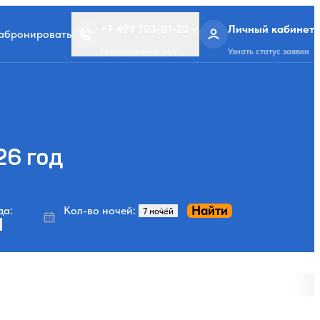
+7 499 703-01-20
Личный кабинет
забронировать
Бронирование 24/7
Узнать статус заявки
26 год
Найти
да:
Кол-во ночей: