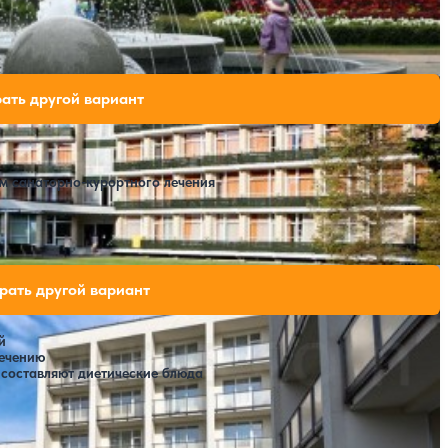
SPA
бодных мест на выбранные даты
ать другой вариант
м санаторно-курортного лечения
т)
ободных мест на выбранные даты
рать другой вариант
й
лечению
 составляют диетические блюда
PA