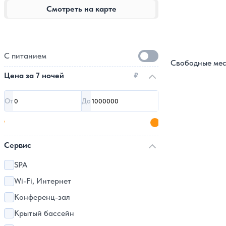
Смотреть на карте
С питанием
Свободные мес
Цена за
7 ночей
₽
От
До
Сервис
SPA
Wi-Fi, Интернет
Конференц-зал
Крытый бассейн