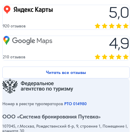
5,0
Яндекс карты
920 отзывов
Оценка, количест
4,9
Google Maps
210 отзывов
Оценка, количест
Читать все отзывы
Номер в реестре туроператоров
РТО 014980
ООО «Система бронирования Путевка»
107045, г.Москва, Рождественский б-р, 9, строение 1, Помещение I,
комната 30