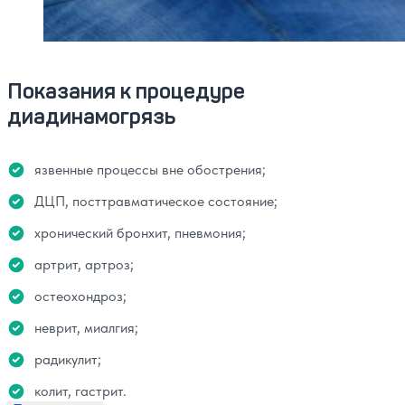
Показания к процедуре
диадинамогрязь
язвенные процессы вне обострения;
ДЦП, посттравматическое состояние;
хронический бронхит, пневмония;
артрит, артроз;
остеохондроз;
неврит, миалгия;
радикулит;
колит, гастрит.