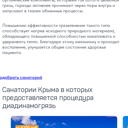
грязь, гораздо активнее проникают через поры внутрь и
запускают в тканях обменные процессы.
Повышению эффективности грязелечения такого типа
способствует нагрев исходного природного материала,
обладающего повышенной способностью накапливать и
удерживать тепло. Благодаря этому механизму и проходит
воспаление, улучшается общее состояние здоровья
пациента.
одобрать санаторий
Санатории Крыма в которых
предоставляется процедура
диадинамогрязь
Санаторий Дружба
Са
от 8200 руб.