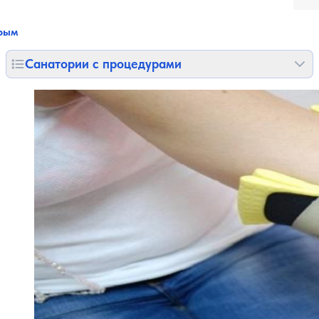
рым
Санатории с процедурами