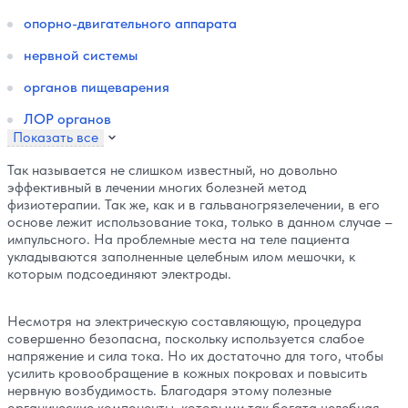
опорно-двигательного аппарата
нервной системы
органов пищеварения
ЛОР органов
Показать все
Так называется не слишком известный, но довольно
эффективный в лечении многих болезней метод
физиотерапии. Так же, как и в гальваногрязелечении, в его
основе лежит использование тока, только в данном случае –
импульсного. На проблемные места на теле пациента
укладываются заполненные целебным илом мешочки, к
которым подсоединяют электроды.
Несмотря на электрическую составляющую, процедура
совершенно безопасна, поскольку используется слабое
напряжение и сила тока. Но их достаточно для того, чтобы
усилить кровообращение в кожных покровах и повысить
нервную возбудимость. Благодаря этому полезные
органические компоненты, которыми так богата целебная