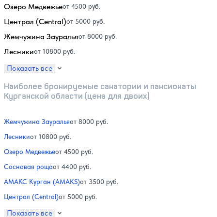
Озеро Медвежье
от 4500 руб.
Централ (Central)
от 5000 руб.
Жемчужина Зауралья
от 8000 руб.
Лесники
от 10800 руб.
Показать все
Наиболее бронируемые санатории и пансионаты
Курганской области (цена для двоих)
Жемчужина Зауралья
от 8000 руб.
Лесники
от 10800 руб.
Озеро Медвежье
от 4500 руб.
Сосновая роща
от 4400 руб.
АМАКС Курган (AMAKS)
от 3500 руб.
Централ (Central)
от 5000 руб.
Показать все