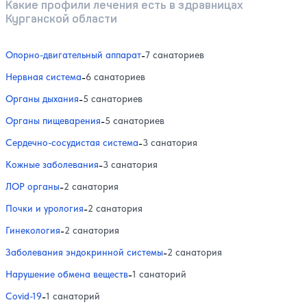
Какие профили лечения есть в здравницах
Курганской области
Опорно-двигательный аппарат
-
7 санаториев
Нервная система
-
6 санаториев
Органы дыхания
-
5 санаториев
Органы пищеварения
-
5 санаториев
Сердечно-сосудистая система
-
3 санатория
Кожные заболевания
-
3 санатория
ЛОР органы
-
2 санатория
Почки и урология
-
2 санатория
Гинекология
-
2 санатория
Заболевания эндокринной системы
-
2 санатория
Нарушение обмена веществ
-
1 санаторий
Covid-19
-
1 санаторий