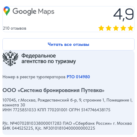
Оценка, количест
4,9
Google Maps
210 отзывов
Оценка, количест
Читать все отзывы
Номер в реестре туроператоров
РТО 014980
ООО «Система бронирования Путевка»
107045, г.Москва, Рождественский б-р, 9, строение 1, Помещение I,
комната 30
ИНН 7725851033 КПП 770201001 ОГРН 5147746438175
Р/с. №40702810338000017283 ПАО «Сбербанк России» г. Москва
БИК 044525225, К/с. №30101810400000000225