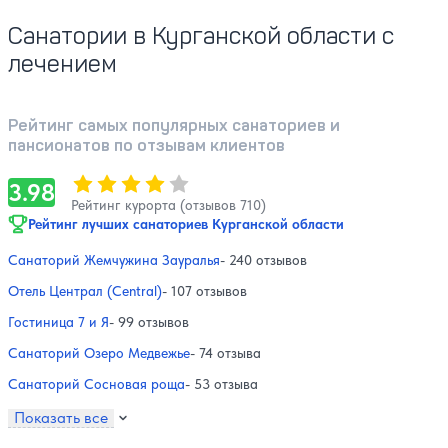
Санатории в Курганской области с
лечением
Рейтинг самых популярных санаториев и
пансионатов по отзывам клиентов
Оценка, количество звезд:
3.98
3.98
Рейтинг курорта (отзывов 710)
Рейтинг лучших санаториев Курганской области
Санаторий Жемчужина Зауралья
- 240 отзывов
Отель Централ (Central)
- 107 отзывов
Гостиница 7 и Я
- 99 отзывов
Санаторий Озеро Медвежье
- 74 отзыва
Санаторий Сосновая роща
- 53 отзыва
Показать все