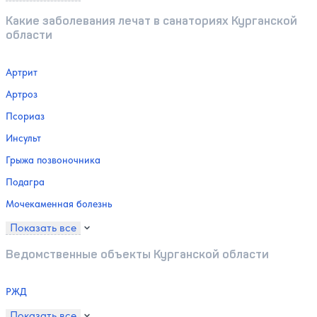
Какие заболевания лечат в санаториях Курганской
области
Артрит
Артроз
Псориаз
Инсульт
Грыжа позвоночника
Подагра
Мочекаменная болезнь
Показать все
Ведомственные объекты Курганской области
РЖД
Показать все