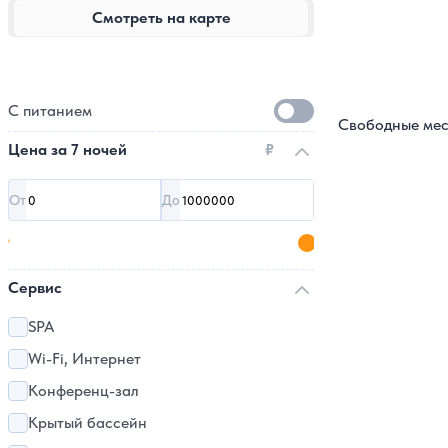
Смотреть на карте
С питанием
Свободные мес
Цена за
7 ночей
₽
От
До
Сервис
SPA
Wi-Fi, Интернет
Конференц-зал
Крытый бассейн