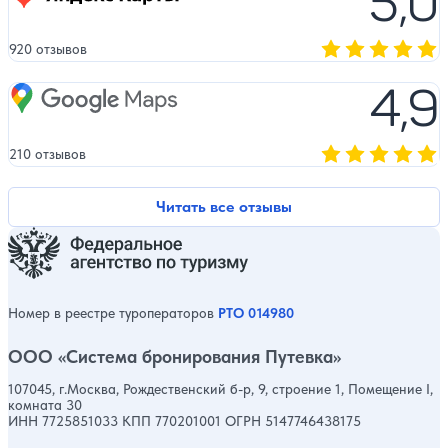
5,0
920 отзывов
Оценка, количест
4,9
Google Maps
210 отзывов
Оценка, количест
Читать все отзывы
Номер в реестре туроператоров
РТО 014980
ООО «Система бронирования Путевка»
107045, г.Москва, Рождественский б-р, 9, строение 1, Помещение I,
комната 30
ИНН 7725851033 КПП 770201001 ОГРН 5147746438175