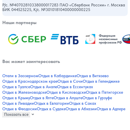
Р/с. №40702810338000017283 ПАО «Сбербанк России» г. Москва
БИК 044525225, К/с. №30101810400000000225
Наши партнеры
Вас может заинтересовать
Отели в Заозерном
Отдых в Кабардинке
Отдых в Витязево
Отдых в Краснодарском крае
Отдых в Сочи
Отдых в Геленджике
Отдых в Туапсе
Отдых в Анапе
Отдых в Ессентуках
Отдых в Железноводске
Отдых в Кисловодске
Отдых в Пятигорске
Отдых в Крыму
Отдых в Ялте
Отдых в Алуште
Отдых в Гурзуфе
Отдых в Ливадии
Отдых в Евпатории
Отдых в Саках
Отдых в Феодосии
Отдых в Судаке
Отдых в Абхазии
Отдых в Адлере
Показать все