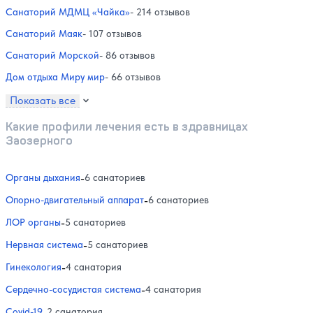
Санаторий МДМЦ «Чайка»
- 214 отзывов
Санаторий Маяк
- 107 отзывов
Санаторий Морской
- 86 отзывов
Дом отдыха Миру мир
- 66 отзывов
Показать все
Какие профили лечения есть в здравницах
Заозерного
Органы дыхания
-
6 санаториев
Опорно-двигательный аппарат
-
6 санаториев
ЛОР органы
-
5 санаториев
Нервная система
-
5 санаториев
Гинекология
-
4 санатория
Сердечно-сосудистая система
-
4 санатория
Covid-19
-
2 санатория