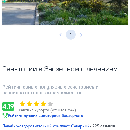
Эффективное лечение.
Профилей лечения:
4
1
Предыдущая страница
Следующая страница
Санатории в Заозерном с лечением
Рейтинг самых популярных санаториев и
пансионатов по отзывам клиентов
Оценка, количество звезд:
4.19
4.19
Рейтинг курорта (отзывов 847)
Рейтинг лучших санаториев Заозерного
Лечебно-оздоровительный комплекс Северный
- 225 отзывов