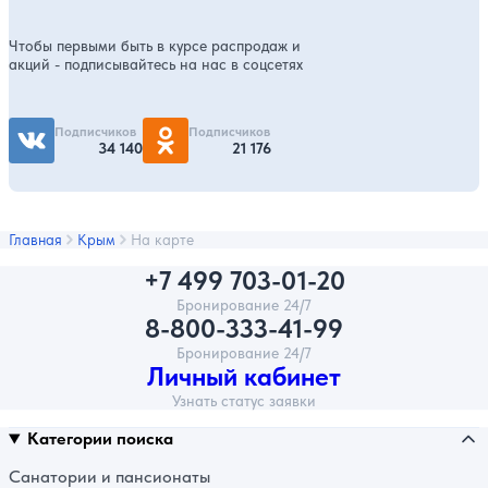
Чтобы первыми быть в курсе распродаж и
акций - подписывайтесь на нас в соцсетях
Подписчиков
Подписчиков
34 140
21 176
Главная
Крым
На карте
+7 499 703-01-20
Бронирование 24/7
8-800-333-41-99
Бронирование 24/7
Личный кабинет
Узнать статус заявки
Категории поиска
Санатории и пансионаты