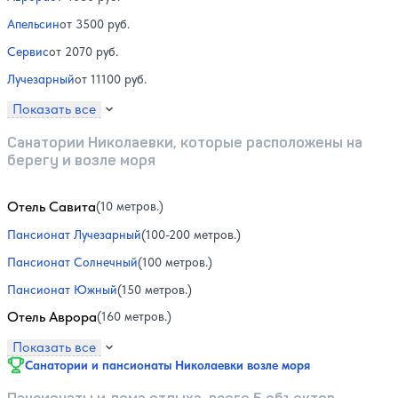
Апельсин
от 3500 руб.
Сервис
от 2070 руб.
Лучезарный
от 11100 руб.
Показать все
Санатории Николаевки, которые расположены на
берегу и возле моря
Отель Савита
(10 метров.)
Пансионат Лучезарный
(100-200 метров.)
Пансионат Солнечный
(100 метров.)
Пансионат Южный
(150 метров.)
Отель Аврора
(160 метров.)
Показать все
Санатории и пансионаты Николаевки возле моря
Пансионаты и дома отдыха, всего 5 объектов