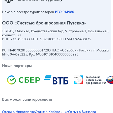
Номер в реестре туроператоров
РТО 014980
ООО «Система бронирования Путевка»
107045, г.Москва, Рождественский б-р, 9, строение 1, Помещение I,
комната 30
ИНН 7725851033 КПП 770201001 ОГРН 5147746438175
Р/с. №40702810338000017283 ПАО «Сбербанк России» г. Москва
БИК 044525225, К/с. №30101810400000000225
Наши партнеры
Вас может заинтересовать
Отели в Николаевке
Отдых в Кабардинке
Отдых в Витязево