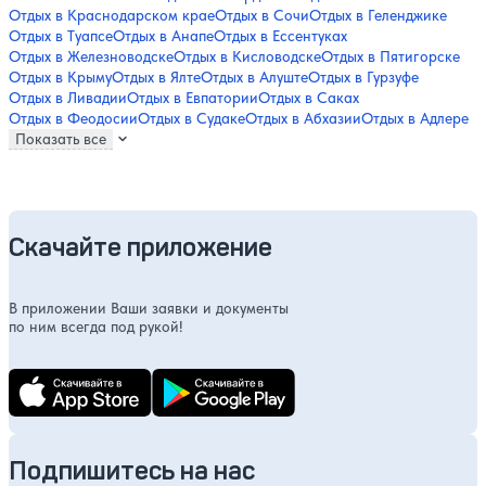
Отдых в Краснодарском крае
Отдых в Сочи
Отдых в Геленджике
Отдых в Туапсе
Отдых в Анапе
Отдых в Ессентуках
Отдых в Железноводске
Отдых в Кисловодске
Отдых в Пятигорске
Отдых в Крыму
Отдых в Ялте
Отдых в Алуште
Отдых в Гурзуфе
Отдых в Ливадии
Отдых в Евпатории
Отдых в Саках
Отдых в Феодосии
Отдых в Судаке
Отдых в Абхазии
Отдых в Адлере
Показать все
Скачайте приложение
В приложении Ваши заявки и документы
по ним всегда под рукой!
Подпишитесь на нас