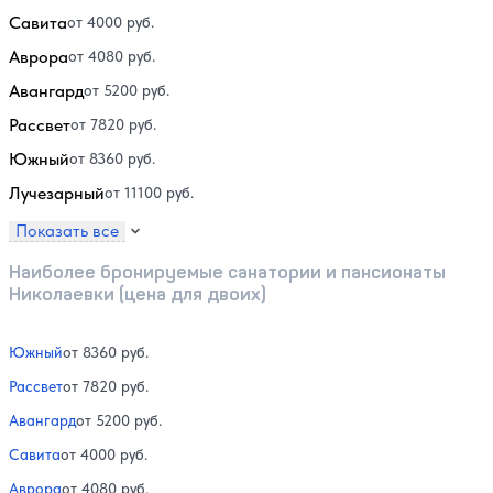
Савита
от 4000 руб.
Аврора
от 4080 руб.
Авангард
от 5200 руб.
Рассвет
от 7820 руб.
Южный
от 8360 руб.
Лучезарный
от 11100 руб.
Показать все
Наиболее бронируемые санатории и пансионаты
Николаевки (цена для двоих)
Южный
от 8360 руб.
Рассвет
от 7820 руб.
Авангард
от 5200 руб.
Савита
от 4000 руб.
Аврора
от 4080 руб.