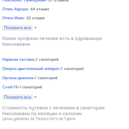
Пансионат Лучезарный
- 67 отзывов
Отель Аврора
- 64 отзыва
Отель Маяк
- 62 отзыва
Показать все
Какие профили лечения есть в здравницах
Николаевки
Нервная система
-
1 санаторий
Опорно-двигательный аппарат
-
1 санаторий
Органы дыхания
-
1 санаторий
Covid-19
-
1 санаторий
Показать все
Стоимость путевки с лечением в санатории
Николаевки по месяцам и сезонам
Цены указаны за 1 взрослого на 1 день