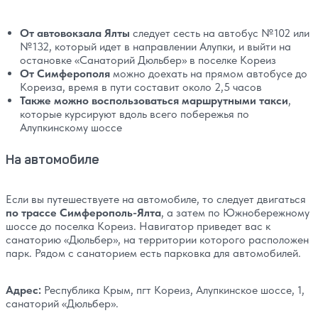
От автовокзала Ялты
следует сесть на автобус №102 или
№132, который идет в направлении Алупки, и выйти на
остановке «Санаторий Дюльбер» в поселке Кореиз
От Симферополя
можно доехать на прямом автобусе до
Кореиза, время в пути составит около 2,5 часов
Также можно воспользоваться маршрутными такси
,
которые курсируют вдоль всего побережья по
Алупкинскому шоссе
На автомобиле
Если вы путешествуете на автомобиле, то следует двигаться
по трассе Симферополь-Ялта
, а затем по Южнобережному
шоссе до поселка Кореиз. Навигатор приведет вас к
санаторию «Дюльбер», на территории которого расположен
парк. Рядом с санаторием есть парковка для автомобилей.
Адрес:
Республика Крым, пгт Кореиз, Алупкинское шоссе, 1,
санаторий «Дюльбер».