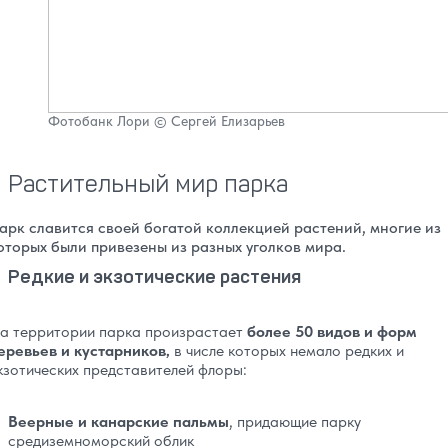
Фотобанк Лори © Сергей Елизарьев
Растительный мир парка
арк славится своей богатой коллекцией растений, многие из
оторых были привезены из разных уголков мира.
Редкие и экзотические растения
а территории парка произрастает
более 50 видов и форм
еревьев и кустарников,
в числе которых немало редких и
кзотических представителей флоры:
Веерные и канарские пальмы
, придающие парку
средиземноморский облик