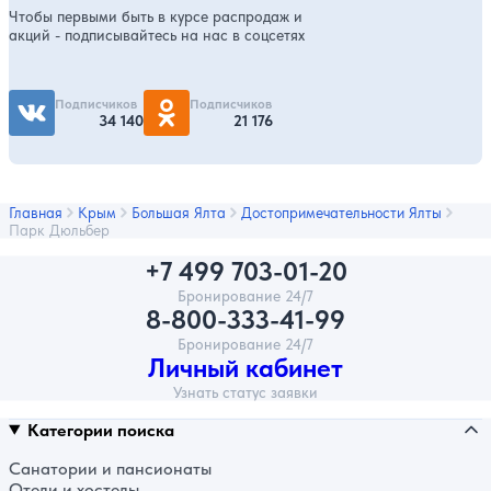
Чтобы первыми быть в курсе распродаж и
акций - подписывайтесь на нас в соцсетях
Подписчиков
Подписчиков
34 140
21 176
Главная
Крым
Большая Ялта
Достопримечательности Ялты
Парк Дюльбер
+7 499 703-01-20
Бронирование 24/7
8-800-333-41-99
Бронирование 24/7
Личный кабинет
Узнать статус заявки
Категории поиска
Санатории и пансионаты
Отели и хостелы