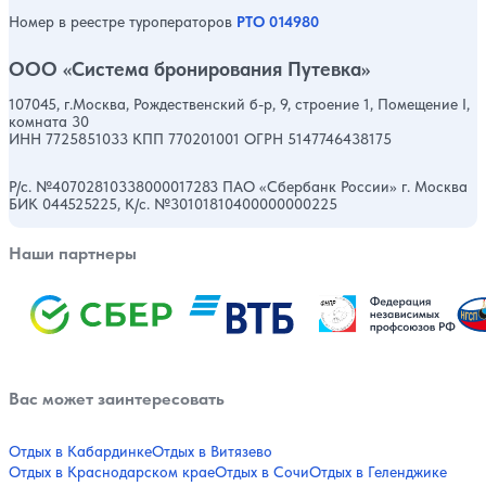
Номер в реестре туроператоров
РТО 014980
ООО «Система бронирования Путевка»
107045, г.Москва, Рождественский б-р, 9, строение 1, Помещение I,
комната 30
ИНН 7725851033 КПП 770201001 ОГРН 5147746438175
Р/с. №40702810338000017283 ПАО «Сбербанк России» г. Москва
БИК 044525225, К/с. №30101810400000000225
Наши партнеры
Вас может заинтересовать
Отдых в Кабардинке
Отдых в Витязево
Отдых в Краснодарском крае
Отдых в Сочи
Отдых в Геленджике