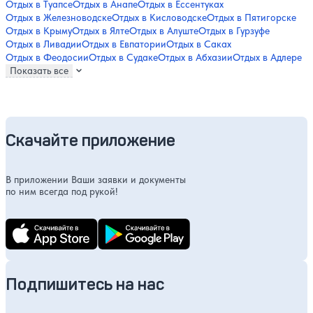
Отдых в Туапсе
Отдых в Анапе
Отдых в Ессентуках
Отдых в Железноводске
Отдых в Кисловодске
Отдых в Пятигорске
Отдых в Крыму
Отдых в Ялте
Отдых в Алуште
Отдых в Гурзуфе
Отдых в Ливадии
Отдых в Евпатории
Отдых в Саках
Отдых в Феодосии
Отдых в Судаке
Отдых в Абхазии
Отдых в Адлере
Показать все
Скачайте приложение
В приложении Ваши заявки и документы
по ним всегда под рукой!
Подпишитесь на нас