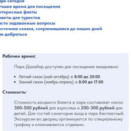
арк сегодня
учшее время для посещения
нтересные факты
оветы для туристов
асто задаваемые вопросы
осточная сказка, сохранившаяся до наших дней
ак добраться
Рабочее время:
Парк Дюльбер доступен для посещения ежедневно:
Летний сезон (май-октябрь):
с 8:00 до 20:00
Зимний сезон (ноябрь-апрель):
с 8:00 до 17:00
Стоимость:
Стоимость входного билета в парк составляет около
300-500 рублей
для взрослых и
200-300 рублей
для
детей. Для гостей санатория вход в парк бесплатный.
Экскурсии во дворец организуются по специальному
графику и оплачиваются отдельно.