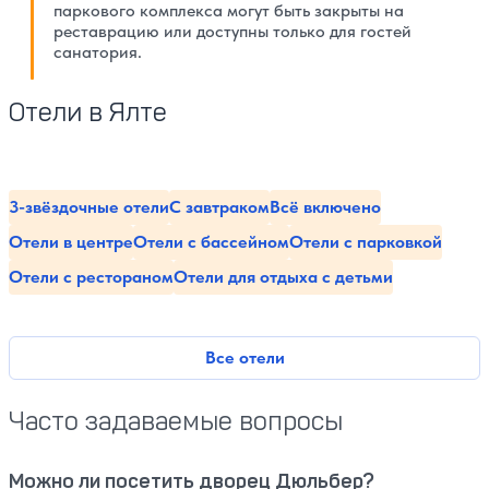
паркового комплекса могут быть закрыты на
реставрацию или доступны только для гостей
санатория.
Отели в Ялте
3-звёздочные отели
С завтраком
Всё включено
Отели в центре
Отели с бассейном
Отели с парковкой
Отели с рестораном
Отели для отдыха с детьми
Все отели
Часто задаваемые вопросы
Можно ли посетить дворец Дюльбер?