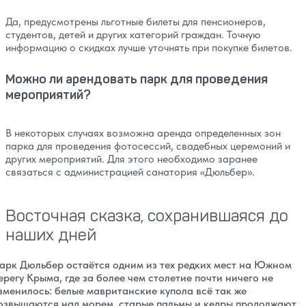
Да, предусмотрены льготные билеты для пенсионеров,
студентов, детей и других категорий граждан. Точную
информацию о скидках лучше уточнять при покупке билетов.
Можно ли арендовать парк для проведения
мероприятий?
В некоторых случаях возможна аренда определенных зон
парка для проведения фотосессий, свадебных церемоний и
других мероприятий. Для этого необходимо заранее
связаться с администрацией санатория «Дюльбер».
Восточная сказка, сохранившаяся до
наших дней
арк Дюльбер остаётся одним из тех редких мест на Южном
ерегу Крыма, где за более чем столетие почти ничего не
зменилось: белые мавританские купола всё так же
озвышаются над морем, старые пальмы и кедры продолжают