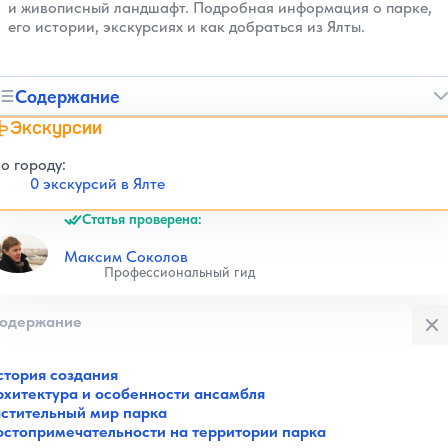
и живописный ландшафт. Подробная информация о парке,
его истории, экскурсиях и как добраться из Ялты.
Содержание
Экскурсии
о городу:
0 экскурсий в Ялте
Статья проверена:
Максим Соколов
Профессиональный гид
Закры
одержание
стория создания
рхитектура и особенности ансамбля
астительный мир парка
остопримечательности на территории парка