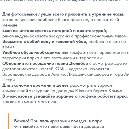
Для фотосъемки лучше всего приходить в утренние часы,
когда освещение наиболее благоприятное, а посетителей
меньше
Если вы интересуетесь историей и архитектурой
,
рекомендуем заказать экскурсию с профессиональным гидом
Возьмите с собой воду и головной убор
, особенно в летнее
время
Удобная обувь необходима
для комфортного передвижения 
территории парка с его лестницами и террасами
Объедините посещение парка Дюльбер
с осмотром других
достопримечательностей ЮБК - недалеко находятся
Воронцовский дворец в Алупке, Ливадийский дворец и гора Ай
Петри
Для экономии времени и денег
рассмотрите вариант
комплексной экскурсии по дворцам Южного берега Крыма
В межсезонье узнавайте заранее о графике работы парка
,
так как он может меняться
Важно!
При планировании поездки в парк
учитывайте, что некоторые части дворцово-