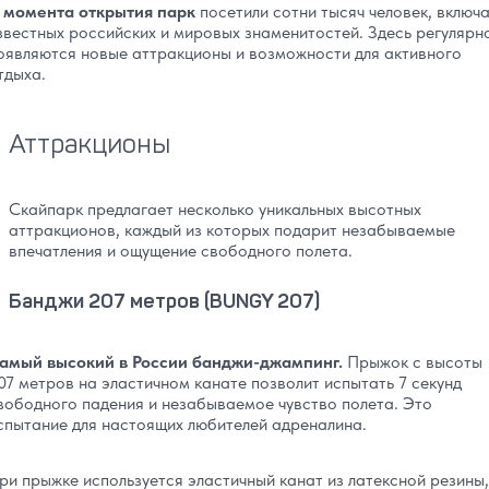
 момента открытия парк
посетили сотни тысяч человек, включ
звестных российских и мировых знаменитостей. Здесь регулярн
оявляются новые аттракционы и возможности для активного
тдыха.
Аттракционы
Скайпарк предлагает несколько уникальных высотных
аттракционов, каждый из которых подарит незабываемые
впечатления и ощущение свободного полета.
Банджи 207 метров (BUNGY 207)
амый высокий в России банджи-джампинг.
Прыжок с высоты
07 метров на эластичном канате позволит испытать 7 секунд
вободного падения и незабываемое чувство полета. Это
спытание для настоящих любителей адреналина.
ри прыжке используется эластичный канат из латексной резины,