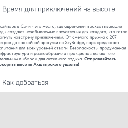
Время для приключений на высоте
кайпарк в Сочи - это место, где адреналин и захватывающие
иды создают незабываемые впечатления для каждого, кто готов
агнуть навстречу приключениям. От смелого прыжка с 207
етров до спокойной прогулки по SkyBridge, парк предлагает
спытания для всех уровней отваги. Безопасность, продуманная
нфраструктура и разнообразие аттракционов делают его
деальным выбором для активного отдыха.
Отправляйтесь
окорять высоты Ахштырского ущелья!
Как добраться