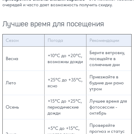
очередей и часто дает возможность получить скидку.
Лучшее время для посещения
Сезон
Погода
Рекомендации
Берите ветровку,
+10°C до +20°C,
Весна
посещайте в
возможны дожди
солнечные дни
Приезжайте в
+25°C до +35°C,
Лето
будние дни рано
ясно
утром
+15°C до +25°C,
Лучшее время для
Осень
периодические
фотосессии -
дожди
октябрь
Проверяйте
+5°C до +15°C,
прогноз и статус