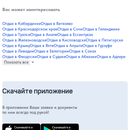
Вас может заинтересовать
Отдых в Кабардинке
Отдых в Витязево
Отдых в Краснодарском крае
Отдых в Сочи
Отдых в Геленджике
Отдых в Туапсе
Отдых в Анапе
Отдых в Ессентуках
Отдых в Железноводске
Отдых в Кисловодске
Отдых в Пятигорске
Отдых в Крыму
Отдых в Ялте
Отдых в Алуште
Отдых в Гурзуфе
Отдых в Ливадии
Отдых в Евпатории
Отдых в Саках
Отдых в Феодосии
Отдых в Судаке
Отдых в Абхазии
Отдых в Адлере
Показать все
Скачайте приложение
В приложении Ваши заявки и документы
по ним всегда под рукой!