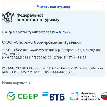
Читать все отзывы
Номер в реестре туроператоров
РТО 014980
ООО «Система бронирования Путевка»
107045, г.Москва, Рождественский б-р, 9, строение 1, Помещение I,
комната 30
ИНН 7725851033 КПП 770201001 ОГРН 5147746438175
Р/с. №40702810338000017283 ПАО «Сбербанк России» г. Москва
БИК 044525225, К/с. №30101810400000000225
Наши партнеры