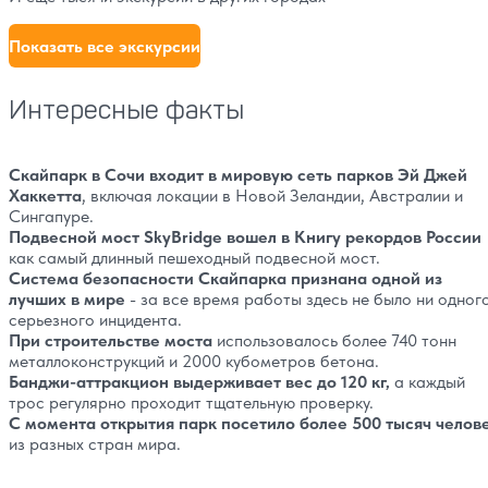
Показать все экскурсии
Интересные факты
Скайпарк в Сочи входит в мировую сеть парков Эй Джей
Хаккетта
, включая локации в Новой Зеландии, Австралии и
Сингапуре.
Подвесной мост SkyBridge вошел в Книгу рекордов России
как самый длинный пешеходный подвесной мост.
Система безопасности Скайпарка признана одной из
лучших в мире
- за все время работы здесь не было ни одног
серьезного инцидента.
При строительстве моста
использовалось более 740 тонн
металлоконструкций и 2000 кубометров бетона.
Банджи-аттракцион выдерживает вес до 120 кг,
а каждый
трос регулярно проходит тщательную проверку.
С момента открытия парк посетило более 500 тысяч челов
из разных стран мира.