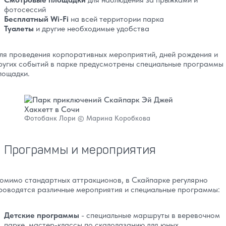
фотосессий
Бесплатный Wi-Fi
на всей территории парка
Туалеты
и другие необходимые удобства
ля проведения корпоративных мероприятий, дней рождения и
ругих событий в парке предусмотрены специальные программы 
лощадки.
Фотобанк Лори © Марина Коробкова
Программы и мероприятия
омимо стандартных аттракционов, в Скайпарке регулярно
роводятся различные мероприятия и специальные программы:
Детские программы
- специальные маршруты в веревочном
парке, мастер-классы по скалолазанию для юных