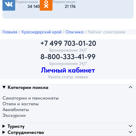
Подписчиков
Подписчиков
34 140
21 176
Главная
Краснодарский край
Ольгинка
Рейтинг санаториев
+7 499 703-01-20
Бронирование 24/7
8-800-333-41-99
Бронирование 24/7
Личный кабинет
Узнать статус заявки
Категории поиска
Санатории и пансионаты
Отели и хостелы
Авиабилеты
Экскурсии
Туристу
Сотрудничество