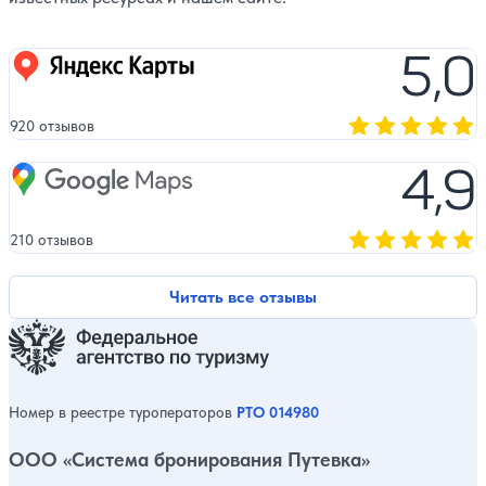
5,0
Яндекс карты
920 отзывов
Оценка, количест
4,9
Google Maps
210 отзывов
Оценка, количест
Читать все отзывы
Номер в реестре туроператоров
РТО 014980
ООО «Система бронирования Путевка»