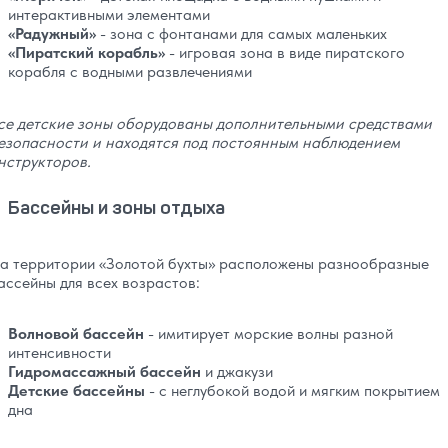
интерактивными элементами
«Радужный»
- зона с фонтанами для самых маленьких
«Пиратский корабль»
- игровая зона в виде пиратского
корабля с водными развлечениями
се детские зоны оборудованы дополнительными средствами
езопасности и находятся под постоянным наблюдением
нструкторов.
Бассейны и зоны отдыха
а территории «Золотой бухты» расположены разнообразные
ассейны для всех возрастов:
Волновой бассейн
- имитирует морские волны разной
интенсивности
Гидромассажный бассейн
и джакузи
Детские бассейны
- с неглубокой водой и мягким покрытием
дна