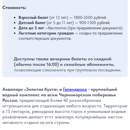
Стоимость:
Взрослый билет
(от 12 лет) — 1800-2500 рублей.
Детский билет
(от 5 до 11 лет) — 900-1300 рублей.
Дети до 5 лет
—бесплатно (при предъявлении документа).
Льготные категории граждан
— скидки по предъявлении
соответствующих документов.
Доступны также вечерние билеты со скидкой
(обычно после 16:00) и семейные абонементы,
позволяющие сэкономить при групповом посещении.
Аквапарк «Золотая бухта» в
Геленджике
- крупнейший
водный комплекс на всем Черноморском побережье
России,
предлагающий более 40 разнообразных
аттракционов для отдыхающих любого возраста. Территория
в 15 гектаров, рекордная высота горок и уникальные водные
развлечения делают этот аквапарк популярнейшим местом
активного отдыха на юге страны.