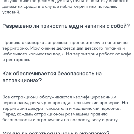
покупке билетов рекомендуется уточнять политику возврата
денежных средств в случае неблагоприятных погодных
условий.
Разрешено ли приносить еду и напитки с собой?
Правила аквапарка запрещают проносить еду и напитки на
территорию. Исключение делается для детского питания и
небольшого количества воды. На территории работают кафе
и рестораны.
Как обеспечивается безопасность на
аттракционах?
Все аттракционы обслуживаются квалифицированным
персоналом, регулярно проходят технические проверки. На
территории дежурят спасатели и медицинский персонал.
Перед каждым аттракционом размещены правила
безопасности и ограничения по возрасту, весу и росту.
Можно ли остаться на ночь в аквапарке?