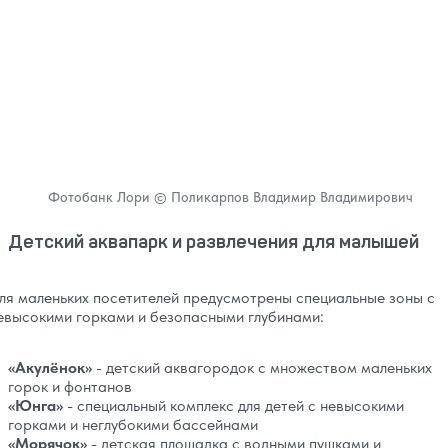
Фотобанк Лори © Поликарпов Владимир Владимирович
Детский аквапарк и развлечения для малышей
ля маленьких посетителей предусмотрены специальные зоны с
евысокими горками и безопасными глубинами:
«Акулёнок»
- детский аквагородок с множеством маленьких
горок и фонтанов
«Юнга»
- специальный комплекс для детей с невысокими
горками и неглубокими бассейнами
«Морячок»
- детская площадка с водными пушками и