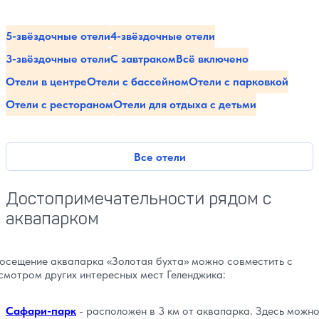
5-звёздочные отели
4-звёздочные отели
3-звёздочные отели
С завтраком
Всё включено
Отели в центре
Отели с бассейном
Отели с парковкой
Отели с рестораном
Отели для отдыха с детьми
Все отели
Достопримечательности рядом с
аквапарком
осещение аквапарка «Золотая бухта» можно совместить с
смотром других интересных мест Геленджика:
Сафари-парк
- расположен в 3 км от аквапарка. Здесь можн