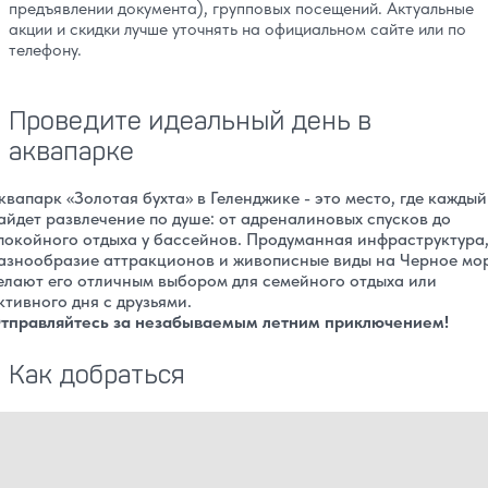
предъявлении документа), групповых посещений. Актуальные
акции и скидки лучше уточнять на официальном сайте или по
телефону.
Проведите идеальный день в
аквапарке
квапарк «Золотая бухта» в Геленджике - это место, где каждый
айдет развлечение по душе: от адреналиновых спусков до
покойного отдыха у бассейнов. Продуманная инфраструктура
азнообразие аттракционов и живописные виды на Черное мо
елают его отличным выбором для семейного отдыха или
ктивного дня с друзьями.
тправляйтесь за незабываемым летним приключением!
Как добраться