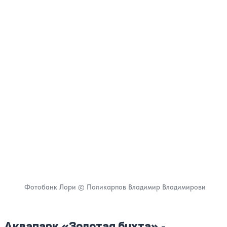
Фотобанк Лори © Поликарпов Владимир Владимирови
Аквапарк «Золотая бухта» -