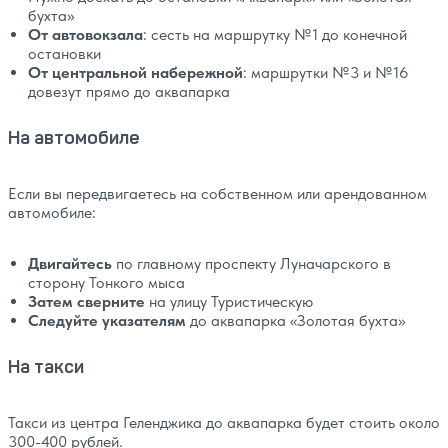
бухта»
От автовокзала
: сесть на маршрутку №1 до конечной
остановки
От центральной набережной
: маршрутки №3 и №16
довезут прямо до аквапарка
На автомобиле
Если вы передвигаетесь на собственном или арендованном
автомобиле:
Двигайтесь
по главному проспекту Луначарского в
сторону Тонкого мыса
Затем сверните
на улицу Туристическую
Следуйте указателям
до аквапарка «Золотая бухта»
На такси
Такси из центра Геленджика до аквапарка будет стоить около
300-400 рублей.