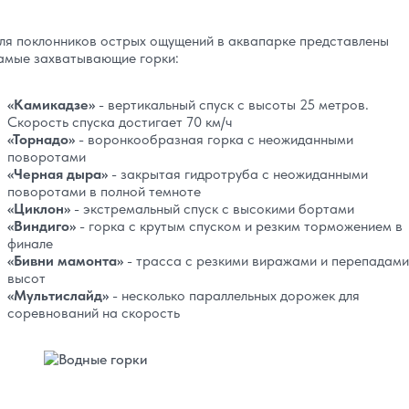
ля поклонников острых ощущений в аквапарке представлены
амые захватывающие горки:
«Камикадзе»
- вертикальный спуск с высоты 25 метров.
Скорость спуска достигает 70 км/ч
«Торнадо»
- воронкообразная горка с неожиданными
поворотами
«Черная дыра»
- закрытая гидротруба с неожиданными
поворотами в полной темноте
«Циклон»
- экстремальный спуск с высокими бортами
«Виндиго»
- горка с крутым спуском и резким торможением в
финале
«Бивни мамонта»
- трасса с резкими виражами и перепадами
высот
«Мультислайд»
- несколько параллельных дорожек для
соревнований на скорость