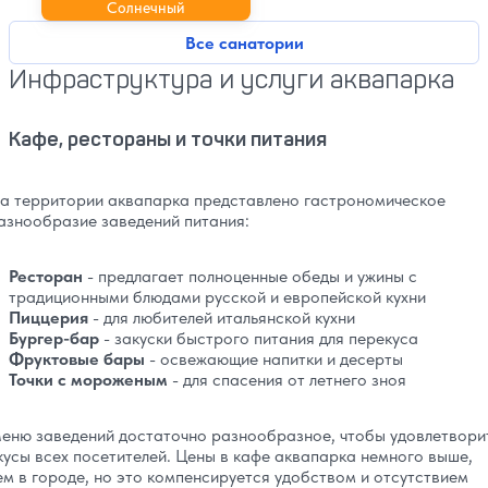
Солнечный
Все санатории
Инфраструктура и услуги аквапарка
Кафе, рестораны и точки питания
а территории аквапарка представлено гастрономическое
азнообразие заведений питания:
Ресторан
- предлагает полноценные обеды и ужины с
традиционными блюдами русской и европейской кухни
Пиццерия
- для любителей итальянской кухни
Бургер-бар
- закуски быстрого питания для перекуса
Фруктовые бары
- освежающие напитки и десерты
Точки с мороженым
- для спасения от летнего зноя
еню заведений достаточно разнообразное, чтобы удовлетвори
кусы всех посетителей. Цены в кафе аквапарка немного выше,
ем в городе, но это компенсируется удобством и отсутствием