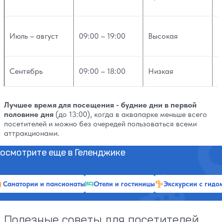
Июль – август
09:00 – 19:00
Высокая
+
Сентябрь
09:00 – 18:00
Низкая
+
Лучшее время для посещения - будние дни в первой
половине дня
(до 13:00), когда в аквапарке меньше всего
посетителей и можно без очередей пользоваться всеми
аттракционами.
осмотрите еще в Геленджике
Санатории и пансионаты
Отели и гостиницы
Экскурсии с гидо
Полезные советы для посетителей