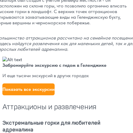
квапарк был создан с учетом рельефа местности - он
асположен на склоне горы, что позволило органично вписать
ысокие горки в ландшафт. С верхних точек аттракционов
ткрываются захватывающие виды на Геленджикскую бухту,
орные вершины и черноморское побережье.
ольшинство аттракционов рассчитано на семейное посещени
 здесь найдутся развлечения как для маленьких детей, так и дл
зрослых любителей адреналина.
Забронируйте экскурсию с гидом в Геленджике
И еще тысячи экскурсий в других городах
Показать все экскурсии
Аттракционы и развлечения
Экстремальные горки для любителей
адреналина