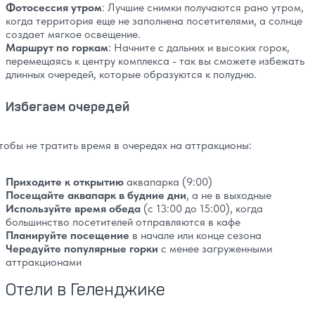
Фотосессия утром
: Лучшие снимки получаются рано утром,
когда территория еще не заполнена посетителями, а солнце
создает мягкое освещение.
Маршрут по горкам
: Начните с дальних и высоких горок,
перемещаясь к центру комплекса - так вы сможете избежать
длинных очередей, которые образуются к полудню.
Избегаем очередей
тобы не тратить время в очередях на аттракционы:
Приходите к открытию
аквапарка (9:00)
Посещайте аквапарк в будние дни
, а не в выходные
Используйте время обеда
(с 13:00 до 15:00), когда
большинство посетителей отправляются в кафе
Планируйте посещение
в начале или конце сезона
Чередуйте популярные горки
с менее загруженными
аттракционами
Отели в Геленджике