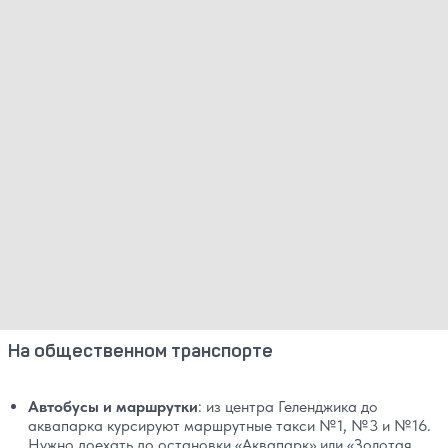
На общественном транспорте
Автобусы и маршрутки
: из центра Геленджика до
аквапарка курсируют маршрутные такси №1, №3 и №16.
Нужно доехать до остановки «Аквапарк» или «Золотая