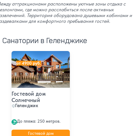
ежду аттракционами расположены уютные зоны отдыха с
езлонгами, где можно расслабиться после активных
азвлечений. Территория оборудована душевыми кабинами и
аздевалками для комфортного пребывания гостей.
Санатории в Геленджике
Гостевой дом Солнечный
от 4900 руб.
Гостевой дом
Солнечный
Геленджик
До пляжа: 250 метров.
Гостевой дом