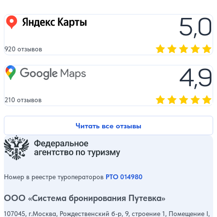
5,0
Яндекс карты
920 отзывов
Оценка, количест
4,9
Google Maps
210 отзывов
Оценка, количест
Читать все отзывы
Номер в реестре туроператоров
РТО 014980
ООО «Система бронирования Путевка»
107045, г.Москва, Рождественский б-р, 9, строение 1, Помещение I,