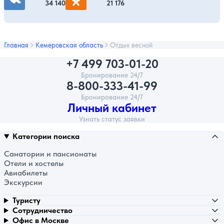
34 140
21 176
Главная
Кемеровская область
Отдых весной
+7 499 703-01-20
Бронирование 24/7
8-800-333-41-99
Бронирование 24/7
Личный кабинет
Узнать статус заявки
Категории поиска
Санатории и пансионаты
Отели и хостелы
Авиабилеты
Экскурсии
Туристу
Сотрудничество
Офис в Москве