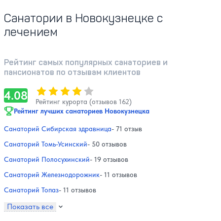
Санатории в Новокузнецке с
лечением
Рейтинг самых популярных санаториев и
пансионатов по отзывам клиентов
Оценка, количество звезд:
4.08
4.08
Рейтинг курорта (отзывов 162)
Рейтинг лучших санаториев Новокузнецка
Санаторий Сибирская здравница
- 71 отзыв
Санаторий Томь-Усинский
- 50 отзывов
Санаторий Полосухинский
- 19 отзывов
Санаторий Железнодорожник
- 11 отзывов
Санаторий Топаз
- 11 отзывов
Показать все