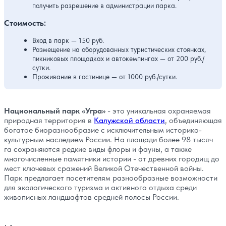
получить разрешение в администрации парка.
Стоимость:
Вход в парк — 150 руб.
Размещение на оборудованных туристических стоянках,
пикниковых площадках и автокемпингах — от 200 руб./
сутки.
Проживание в гостинице — от 1000 руб./сутки.
Национальный парк «Угра»
- это уникальная охраняемая
природная территория в
Калужской области
, объединяющая
богатое биоразнообразие с исключительным историко-
культурным наследием России. На площади более 98 тысяч
га сохраняются редкие виды флоры и фауны, а также
многочисленные памятники истории - от древних городищ до
мест ключевых сражений Великой Отечественной войны.
Парк предлагает посетителям разнообразные возможности
для экологического туризма и активного отдыха среди
живописных ландшафтов средней полосы России.