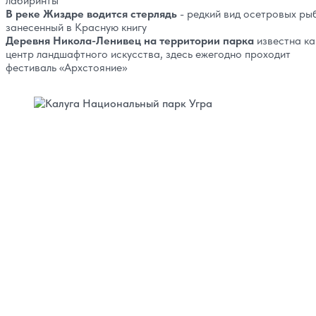
лабиринты
В реке Жиздре водится стерлядь
- редкий вид осетровых ры
занесенный в Красную книгу
Деревня Никола-Ленивец на территории парка
известна ка
центр ландшафтного искусства, здесь ежегодно проходит
фестиваль «Архстояние»