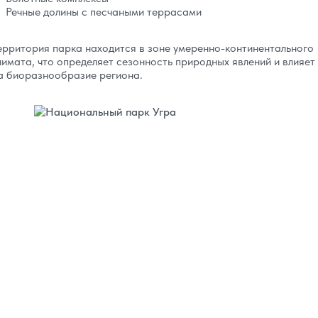
Речные долины с песчаными террасами
ерритория парка находится в зоне умеренно-континентального
лимата, что определяет сезонность природных явлений и влияет
а биоразнообразие региона.