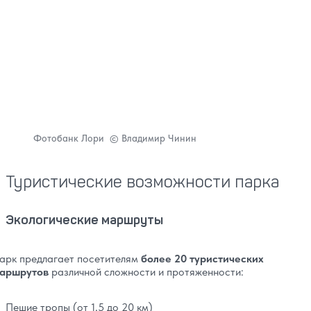
Фотобанк Лори © Владимир Чинин
Туристические возможности парка
Экологические маршруты
арк предлагает посетителям
более 20 туристических
аршрутов
различной сложности и протяженности:
Пешие тропы (от 1,5 до 20 км)