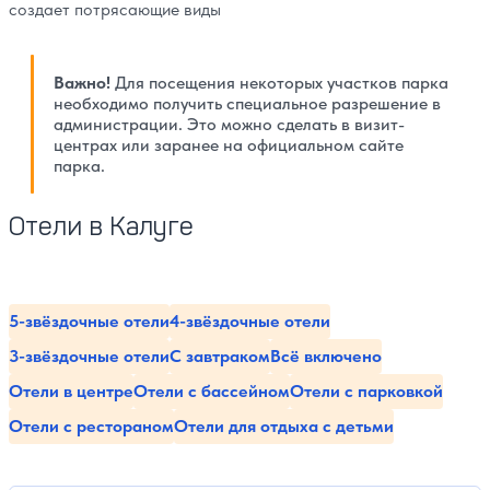
создает потрясающие виды
Важно!
Для посещения некоторых участков парка
необходимо получить специальное разрешение в
администрации. Это можно сделать в визит-
центрах или заранее на официальном сайте
парка.
Отели в Калуге
5-звёздочные отели
4-звёздочные отели
3-звёздочные отели
С завтраком
Всё включено
Отели в центре
Отели с бассейном
Отели с парковкой
Отели с рестораном
Отели для отдыха с детьми