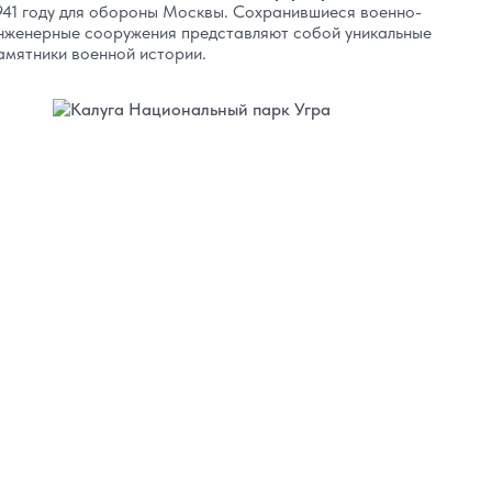
941 году для обороны Москвы. Сохранившиеся военно-
нженерные сооружения представляют собой уникальные
амятники военной истории.