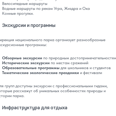
Велосипедные маршруты
Водные маршруты по рекам Угра, Жиздра и Ока
Конные прогулки.
Экскурсии и программы
ирекция национального парка организует разнообразные
кскурсионные программы:
Обзорные экскурсии
по природным достопримечательностя
Исторические экскурсии
по местам сражений
Образовательные программы
для школьников и студентов
Тематические экологические праздники
и фестивали
ля групп доступны экскурсии с профессиональными гидами,
оторые расскажут об уникальных особенностях природы и
стории парка.
Инфраструктура для отдыха