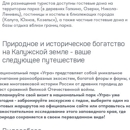
Для размещения туристов доступны гостевые дома на
территории парка (в деревнях Галкино, Озерки, Никола-
Ленивец), гостиницы и хостелы в близлежащих городах
(Калуга, Юхнов, Козельск), а также частные гостевые дома и
базы отдыха вблизи границ парка.
Природное и историческое богатство
на Калужской земле - ваше
следующее путешествие
ациональный парк «Угра» представляет собой уникальное
очетание разнообразных экосистем, богатой флоры и фауны, 
акже многовековой истории России от древних городищ до
ест сражений Великой Отечественной войны.
планируйте свой визит в национальный парк «Угра» уже
егодня - забронируйте экскурсию с гидом, выберите один из
отовых маршрутов на официальном сайте или отправьтесь н
амостоятельное исследование этого заповедного края, где
рирода сохраняется в своем первозданном виде!