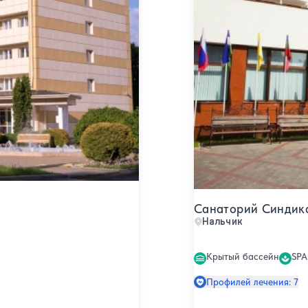
Санаторий Синдик
Нальчик
Крытый бассейн
SPA
Профилей лечения: 7