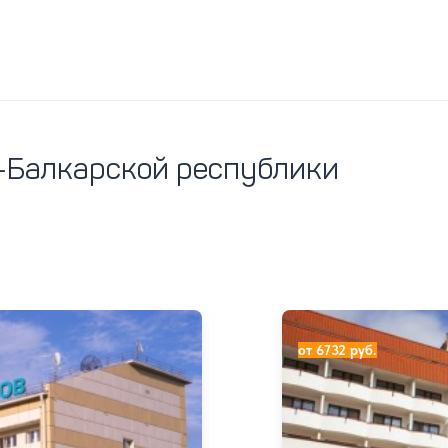
-Балкарской республики
Санаторий Синдика
от 6732 руб.