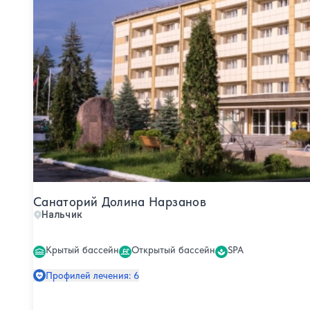
Санаторий Долина Нарзанов
Нальчик
Крытый бассейн
Открытый бассейн
SPA
Профилей лечения: 6