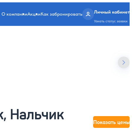
Личный кабинет
О компании
Акции
Как забронировать
Узнать статус заявки
к, Нальчик
Показать цены