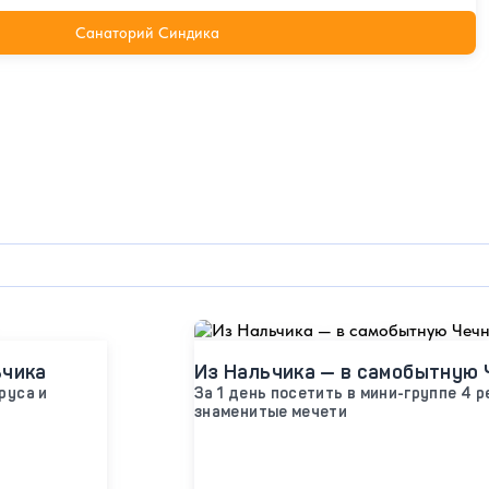
Санаторий Синдика
ьчика
Из Нальчика — в самобытную Ч
руса и
За 1 день посетить в мини-группе 4 
знаменитые мечети