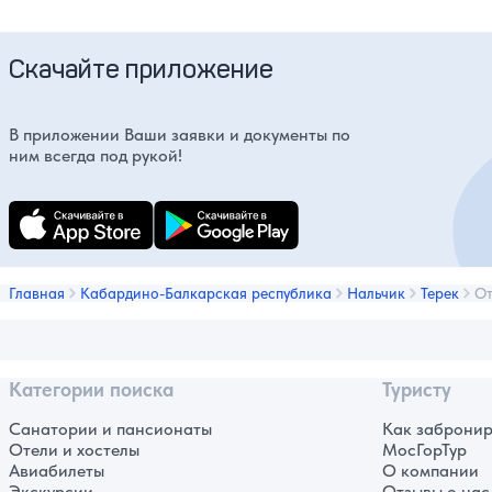
Скачайте приложение
В приложении Ваши заявки и документы по
ним всегда под рукой!
Главная
Кабардино-Балкарская республика
Нальчик
Терек
От
Категории поиска
Туристу
Санатории и пансионаты
Как забронир
Отели и хостелы
МосГорТур
Авиабилеты
О компании
Экскурсии
Отзывы о нас