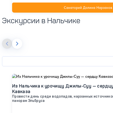
Санаторий Долина Нарзанов
Экскурсии в Нальчике
Из Нальчика к урочищу Джилы-Суу — сердц
Кавказа
Провести день среди водопадов, нарзанных источнико
панорам Эльбруса