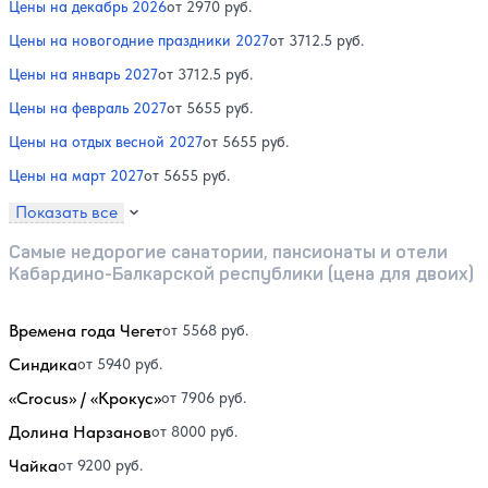
Цены на декабрь 2026
от 2970 руб.
Цены на новогодние праздники 2027
от 3712.5 руб.
Цены на январь 2027
от 3712.5 руб.
Цены на февраль 2027
от 5655 руб.
Цены на отдых весной 2027
от 5655 руб.
Цены на март 2027
от 5655 руб.
Показать все
Самые недорогие санатории, пансионаты и отели
Кабардино-Балкарской республики (цена для двоих)
Времена года Чегет
от 5568 руб.
Синдика
от 5940 руб.
«Crocus» / «Крокус»
от 7906 руб.
Долина Нарзанов
от 8000 руб.
Чайка
от 9200 руб.