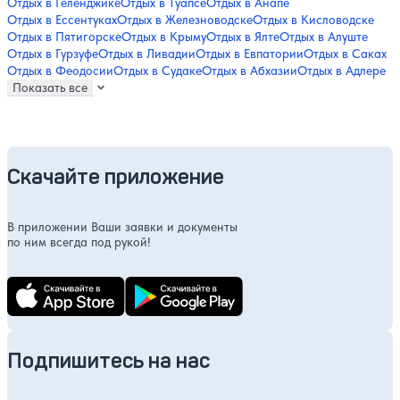
Отдых в Геленджике
Отдых в Туапсе
Отдых в Анапе
Отдых в Ессентуках
Отдых в Железноводске
Отдых в Кисловодске
Отдых в Пятигорске
Отдых в Крыму
Отдых в Ялте
Отдых в Алуште
Отдых в Гурзуфе
Отдых в Ливадии
Отдых в Евпатории
Отдых в Саках
Отдых в Феодосии
Отдых в Судаке
Отдых в Абхазии
Отдых в Адлере
Показать все
Скачайте приложение
В приложении Ваши заявки и документы
по ним всегда под рукой!
Подпишитесь на нас