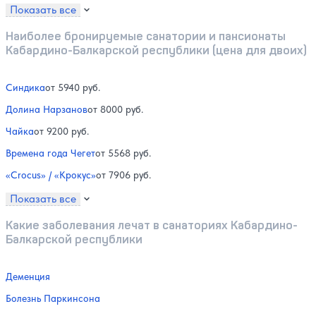
Показать все
Наиболее бронируемые санатории и пансионаты
Кабардино-Балкарской республики (цена для двоих)
Синдика
от 5940 руб.
Долина Нарзанов
от 8000 руб.
Чайка
от 9200 руб.
Времена года Чегет
от 5568 руб.
«Crocus» / «Крокус»
от 7906 руб.
Показать все
Какие заболевания лечат в санаториях Кабардино-
Балкарской республики
Деменция
Болезнь Паркинсона