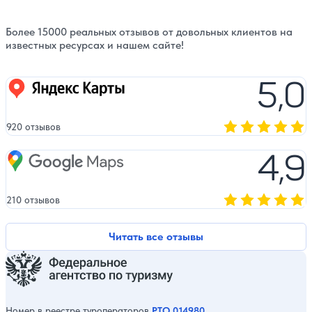
Более 15000 реальных отзывов от довольных клиентов на
известных ресурсах и нашем сайте!
5,0
Яндекс карты
920 отзывов
Оценка, количест
4,9
Google Maps
210 отзывов
Оценка, количест
Читать все отзывы
Номер в реестре туроператоров
РТО 014980