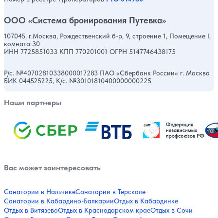
ООО «Система бронирования Путевка»
107045, г.Москва, Рождественский б-р, 9, строение 1, Помещение I,
комната 30
ИНН 7725851033 КПП 770201001 ОГРН 5147746438175
Р/с. №40702810338000017283 ПАО «Сбербанк России» г. Москва
БИК 044525225, К/с. №30101810400000000225
Наши партнеры
Вас может заинтересовать
Санатории в Нальчике
Санатории в Терсколе
Санатории в Кабардино-Балкарии
Отдых в Кабардинке
Отдых в Витязево
Отдых в Краснодарском крае
Отдых в Сочи