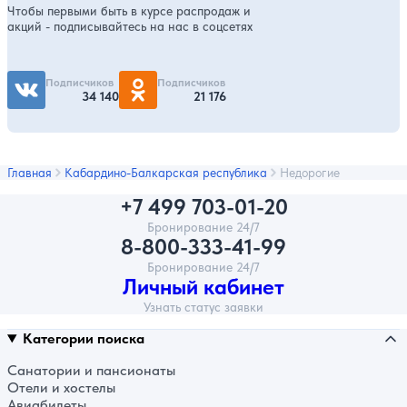
Чтобы первыми быть в курсе распродаж и
акций - подписывайтесь на нас в соцсетях
Подписчиков
Подписчиков
34 140
21 176
Главная
Кабардино-Балкарская республика
Недорогие
+7 499 703-01-20
Бронирование 24/7
8-800-333-41-99
Бронирование 24/7
Личный кабинет
Узнать статус заявки
Категории поиска
Санатории и пансионаты
Отели и хостелы
Авиабилеты