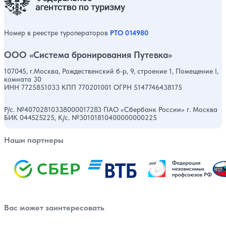
Номер в реестре туроператоров
РТО 014980
ООО «Система бронирования Путевка»
107045, г.Москва, Рождественский б-р, 9, строение 1, Помещение I,
комната 30
ИНН 7725851033 КПП 770201001 ОГРН 5147746438175
Р/с. №40702810338000017283 ПАО «Сбербанк России» г. Москва
БИК 044525225, К/с. №30101810400000000225
Наши партнеры
Вас может заинтересовать