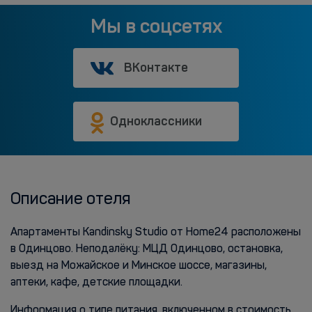
Мы в соцсетях
ВКонтакте
Одноклассники
Описание отеля
Апартаменты Kandinsky Studio от Home24 расположены
в Одинцово. Неподалёку: МЦД Одинцово, остановка,
выезд на Можайское и Минское шоссе, магазины,
аптеки, кафе, детские площадки.
Информация о типе питания, включенном в стоимость,