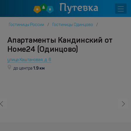
Гостиницы России
Гостиницы Одинцово
Апартаменты Кандинский от
Номе24 (Одинцово)
улица Каштановая, д. 6
1.9 км
до центра