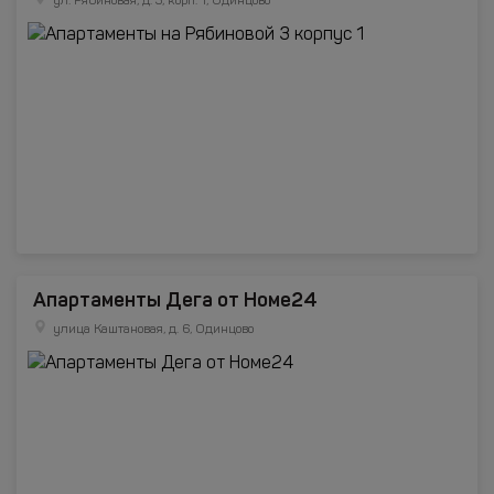
ул. Рябиновая, д. 3, корп. 1, Одинцово
Апартаменты Дега от Номе24
улица Каштановая, д. 6, Одинцово