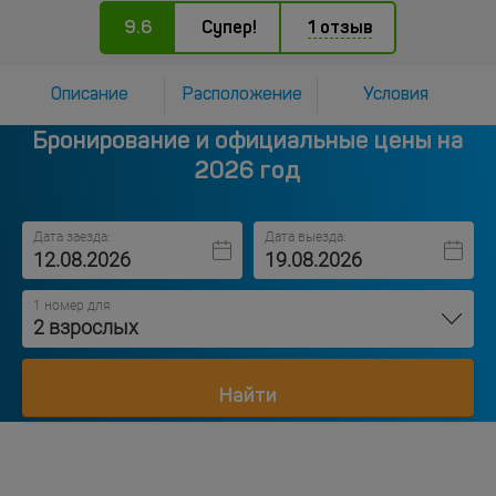
9.6
Супер!
1 отзыв
Описание
Расположение
Условия
Бронирование и официальные цены на
2026 год
Дата заезда:
Дата выезда:
1 номер для
2 взрослых
Найти