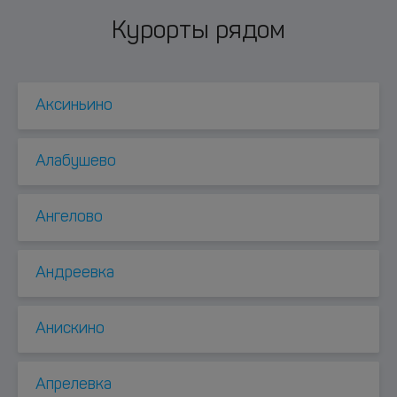
Курорты рядом
Аксиньино
Алабушево
Ангелово
Андреевка
Анискино
Апрелевка