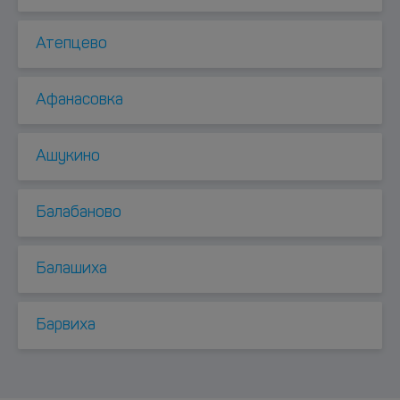
Атепцево
Афанасовка
Ашукино
Балабаново
Балашиха
Барвиха