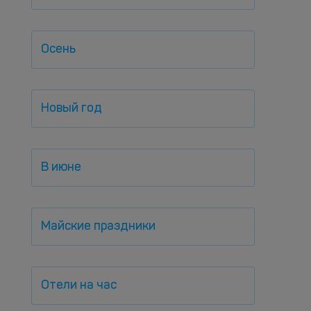
Осень
Новый год
В июне
Майские праздники
Отели на час