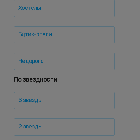
Хостелы
Бутик-отели
Недорого
По звездности
3 звезды
2 звезды